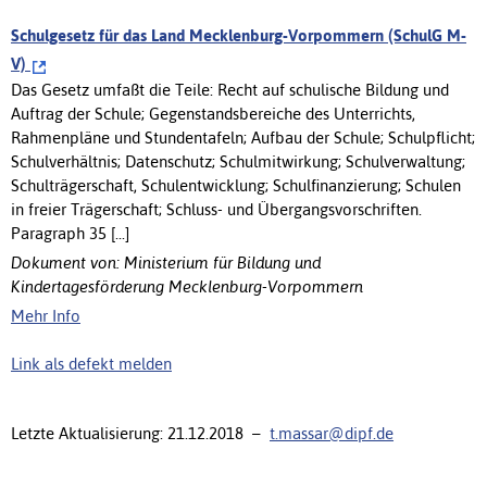
Schulgesetz für das Land Mecklenburg-Vorpommern (SchulG M-
V)
Das Gesetz umfaßt die Teile: Recht auf schulische Bildung und
Auftrag der Schule; Gegenstandsbereiche des Unterrichts,
Rahmenpläne und Stundentafeln; Aufbau der Schule; Schulpflicht;
Schulverhältnis; Datenschutz; Schulmitwirkung; Schulverwaltung;
Schulträgerschaft, Schulentwicklung; Schulfinanzierung; Schulen
in freier Trägerschaft; Schluss- und Übergangsvorschriften.
Paragraph 35 [...]
Dokument von: Ministerium für Bildung und
Kindertagesförderung Mecklenburg-Vorpommern
Mehr Info
Link als defekt melden
Letzte Aktualisierung: 21.12.2018 –
t.massar@dipf.de