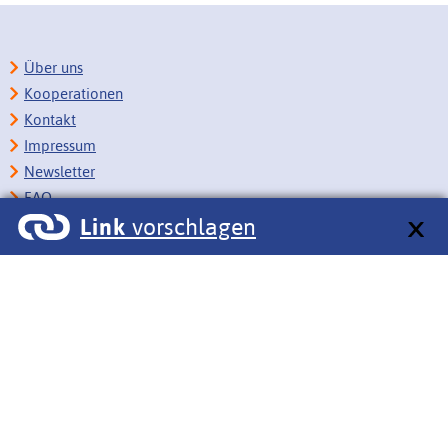
Über uns
Kooperationen
Kontakt
Impressum
Newsletter
FAQ
Link
vorschlagen
Copyright
Datenschutz
Barrierefreiheit
BITV-Feedback
Link vorschlagen
Bildungsportale des IZB