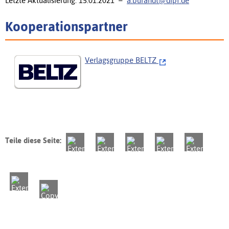
Letzte Aktualisierung: 15.01.2021 –
a.burandt@dipf.de
Kooperationspartner
Verlagsgruppe BELTZ
Teile diese Seite: