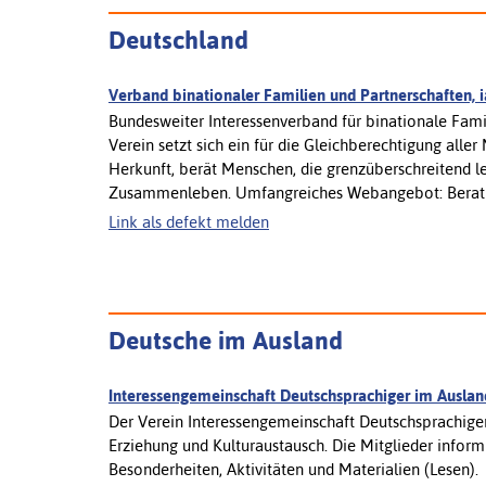
Deutschland
Verband binationaler Familien und Partnerschaften, i
Bundesweiter Interessenverband für binationale Fami
Verein setzt sich ein für die Gleichberechtigung all
Herkunft, berät Menschen, die grenzüberschreitend le
Zusammenleben. Umfangreiches Webangebot: Beratung
Link als defekt melden
Deutsche im Ausland
Interessengemeinschaft Deutschsprachiger im Auslan
Der Verein Interessengemeinschaft Deutschsprachiger 
Erziehung und Kulturaustausch. Die Mitglieder infor
Besonderheiten, Aktivitäten und Materialien (Lesen).