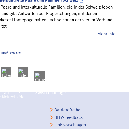
interkulturelle Paare und Familien Schweiz
aare und interkulturelle Familien, die in der Schweiz leben
n und gibt Antworten auf Fragestellungen, mit denen
An dieser Homepage haben Fachpersonen der vier im Verbund
tet.
Mehr Info
ann@fwu.de
Barrierefreiheit
BITV-Feedback
Link vorschlagen