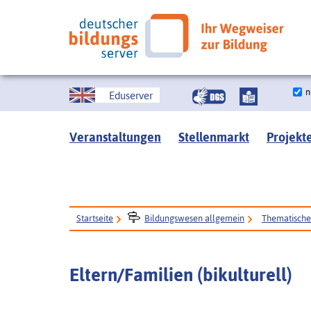
n
Eduserver
Veranstaltungen
Stellenmarkt
Projekt
Startseite
Bildungswesen allgemein
Thematisch
Eltern/Familien (bikulturell)