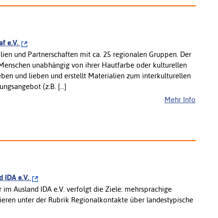
af e.V.
lien und Partnerschaften mit ca. 25 regionalen Gruppen. Der
er Menschen unabhängig von ihrer Hautfarbe oder kulturellen
ben und lieben und erstellt Materialien zum interkulturellen
sangebot (z.B. [...]
Mehr Info
d IDA e.V.
im Ausland IDA e.V. verfolgt die Ziele: mehrsprachige
mieren unter der Rubrik Regionalkontakte über landestypische