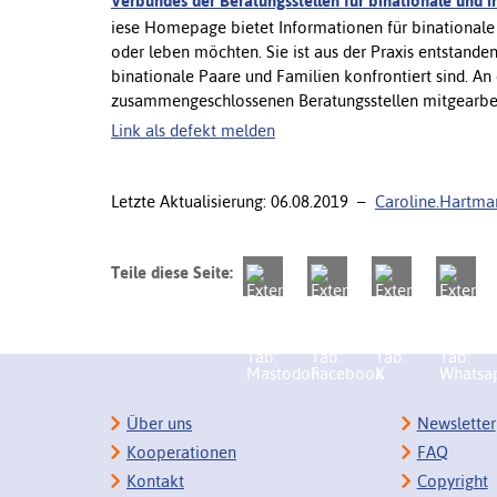
Verbundes der Beratungsstellen für binationale und 
iese Homepage bietet Informationen für binationale P
oder leben möchten. Sie ist aus der Praxis entstande
binationale Paare und Familien konfrontiert sind. 
zusammengeschlossenen Beratungsstellen mitgearbei
Link als defekt melden
Letzte Aktualisierung: 06.08.2019 –
Caroline.Hartm
Teile diese Seite:
Über uns
Newsletter
Kooperationen
FAQ
Kontakt
Copyright