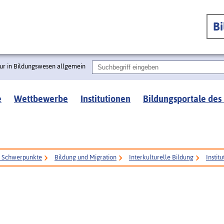
B
ur in Bildungswesen allgemein
e
Wettbewerbe
Institutionen
Bildungsportale des
e Schwerpunkte
Bildung und Migration
Interkulturelle Bildung
Instit