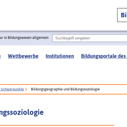
B
ur in Bildungswesen allgemein
e
Wettbewerbe
Institutionen
Bildungsportale des
e Schwerpunkte
Bildungsgeographie und Bildungssoziologie
ngssoziologie