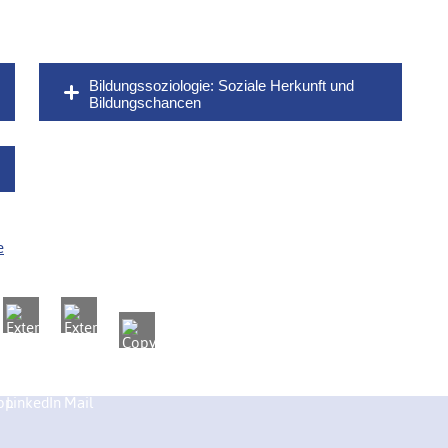
Bildungssoziologie: Soziale Herkunft und
Bildungschancen
e