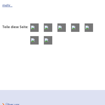
mehr...
Teile diese Seite:
Über uns