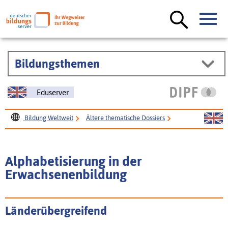
Bildungsthemen
Eduserver
Bildung Weltweit
Ältere thematische Dossiers
Erwachsenenbildung
Thematische Schwerpunkte
Alphabetisierung in der Erwachsenenbildung
Alphabetisierung in der
Erwachsenenbildung
Länderübergreifend