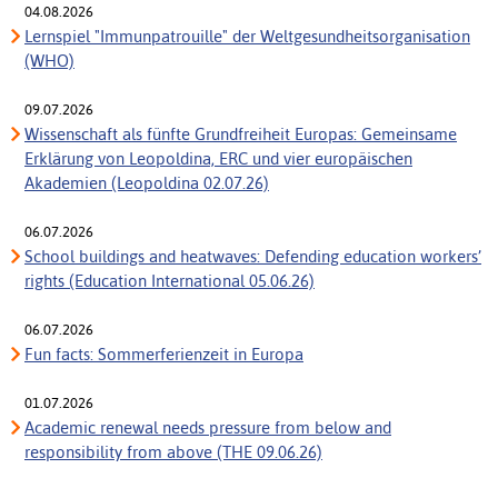
04.08.2026
Lernspiel "Immunpatrouille" der Weltgesundheitsorganisation
(WHO)
09.07.2026
Wissenschaft als fünfte Grundfreiheit Europas: Gemeinsame
Erklärung von Leopoldina, ERC und vier europäischen
Akademien (Leopoldina 02.07.26)
06.07.2026
School buildings and heatwaves: Defending education workers’
rights (Education International 05.06.26)
06.07.2026
Fun facts: Sommerferienzeit in Europa
01.07.2026
Academic renewal needs pressure from below and
responsibility from above (THE 09.06.26)