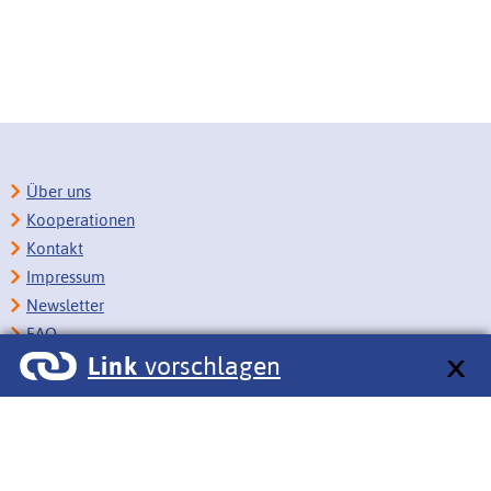
Über uns
Kooperationen
Kontakt
Impressum
Newsletter
FAQ
Link
vorschlagen
Copyright
Datenschutz
Barrierefreiheit
BITV-Feedback
Link vorschlagen