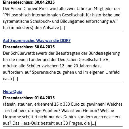
Einsendeschluss: 30.04.2015
Der Arsen-Djurović Preis wird alle zwei Jahre an Mitglieder der
"Philosophisch-Internationalen Gesellschaft für historische und
systematische Schulbuch- und Bildungsmedienforschung e.V."
für (mindestens) drei Aufsätze [...]
Auf Spurensuche: Was war die DDR?
Einsendeschluss: 30.04.2015
Der Schülerwettbewerb der Beauftragten der Bundesregierung
für die neuen Länder und der Deutschen Gesellschaft e.V.
möchte alle Schüler zwischen 12 und 20 Jahren dazu
auffordern, auf Spurensuche zu gehen und im eigenen Umfeld
nach [...]
Herz-Quiz
Einsendeschluss: 01.04.2015
rätseln, staunen, erkennen! 15 x 333 Euro zu gewinnen! Welches
Tier hat herzförmige Pupillen? Was ist ein Fleuron? Welche
Hormone schüttet nicht nur das Gehirn, sondern auch das Herz
aus? Das Herz-Quiz besteht aus 33 Fragen, die [...]