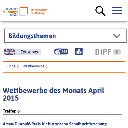
Bildungsthemen
Eduserver
Suche
Wettbewerbe
Wettbewerbe des Monats April
2015
Treffer: 6
Arsen-Djurović-Preis für historische Schulbuchforschung