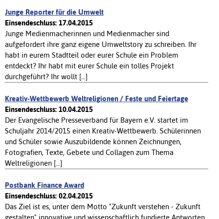
Junge Reporter für die Umwelt
Einsendeschluss: 17.04.2015
Junge Medienmacherinnen und Medienmacher sind
aufgefordert ihre ganz eigene Umweltstory zu schreiben. Ihr
habt in eurem Stadtteil oder eurer Schule ein Problem
entdeckt? Ihr habt mit eurer Schule ein tolles Projekt
durchgeführt? Ihr wollt [...]
Kreativ-Wettbewerb Weltreligionen / Feste und Feiertage
Einsendeschluss: 10.04.2015
Der Evangelische Presseverband für Bayern e.V. startet im
Schuljahr 2014/2015 einen Kreativ-Wettbewerb. Schülerinnen
und Schüler sowie Auszubildende können Zeichnungen,
Fotografien, Texte, Gebete und Collagen zum Thema
Weltreligionen [...]
Postbank Finance Award
Einsendeschluss: 02.04.2015
Das Ziel ist es, unter dem Motto "Zukunft verstehen - Zukunft
gestalten" innovative und wissenschaftlich fundierte Antworten