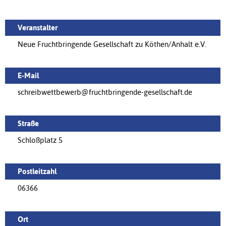
Veranstalter
Neue Fruchtbringende Gesellschaft zu Köthen/Anhalt e.V.
E-Mail
schreibwettbewerb@fruchtbringende-gesellschaft.de
Straße
Schloßplatz 5
Postleitzahl
06366
Ort