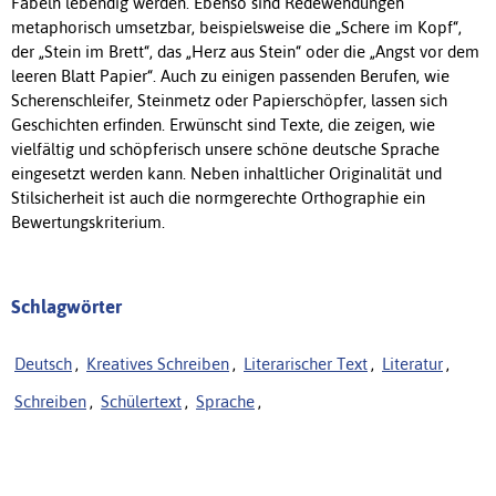
Fabeln lebendig werden. Ebenso sind Redewendungen
metaphorisch umsetzbar, beispielsweise die „Schere im Kopf“,
der „Stein im Brett“, das „Herz aus Stein“ oder die „Angst vor dem
leeren Blatt Papier“. Auch zu einigen passenden Berufen, wie
Scherenschleifer, Steinmetz oder Papierschöpfer, lassen sich
Geschichten erfinden. Erwünscht sind Texte, die zeigen, wie
vielfältig und schöpferisch unsere schöne deutsche Sprache
eingesetzt werden kann. Neben inhaltlicher Originalität und
Stilsicherheit ist auch die normgerechte Orthographie ein
Bewertungskriterium.
Schlagwörter
Deutsch
,
Kreatives Schreiben
,
Literarischer Text
,
Literatur
,
Schreiben
,
Schülertext
,
Sprache
,