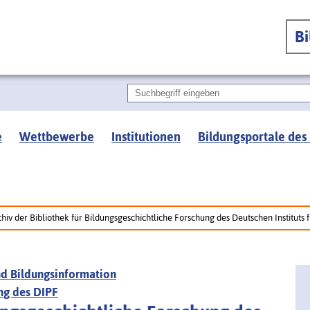
B
e
Wettbewerbe
Institutionen
Bildungsportale des
hiv der Bibliothek für Bildungsgeschichtliche Forschung des Deutschen Instituts
und Bildungsinformation
ng des DIPF