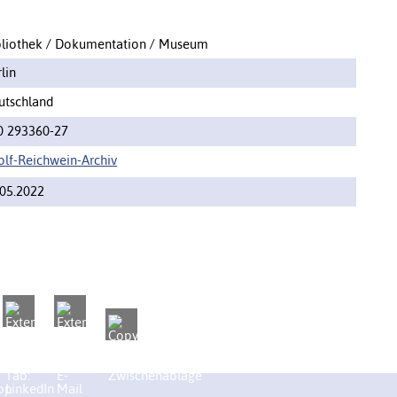
bliothek / Dokumentation / Museum
lin
utschland
0 293360-27
olf-Reichwein-Archiv
.05.2022