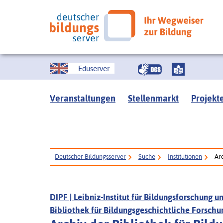
Eduserver
Veranstaltungen
Stellenmarkt
Projekt
Deutscher Bildungsserver
Suche
Institutionen
Arc
DIPF | Leibniz-Institut für Bildungsforschung 
Bibliothek für Bildungsgeschichtliche Forschu