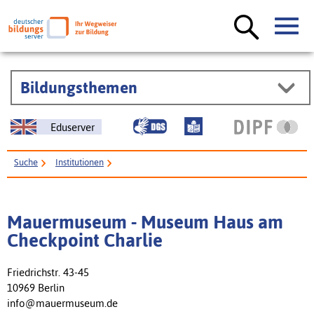
Bildungsthemen
Eduserver
Suche
Institutionen
Mauermuseum - Museum Haus am Checkpoint Charlie
Mauermuseum - Museum Haus am
Checkpoint Charlie
Friedrichstr. 43-45
10969 Berlin
info@mauermuseum.de