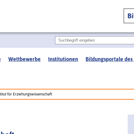
B
e
Wettbewerbe
Institutionen
Bildungsportale des
titut für Erziehungswissenschaft