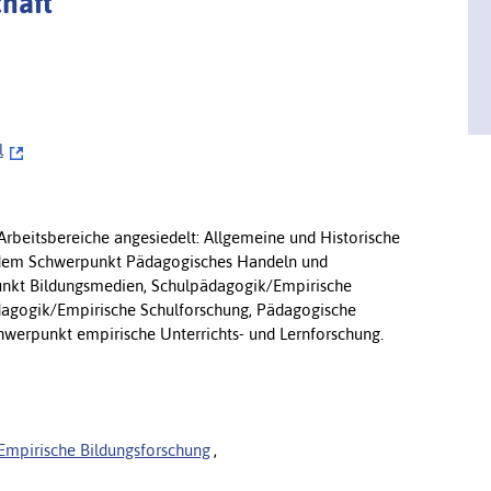
chaft
l
 Arbeitsbereiche angesiedelt: Allgemeine und Historische
t dem Schwerpunkt Pädagogisches Handeln und
unkt Bildungsmedien, Schulpädagogik/Empirische
dagogik/Empirische Schulforschung, Pädagogische
hwerpunkt empirische Unterrichts- und Lernforschung.
Empirische Bildungsforschung
,