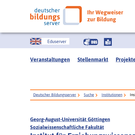
Eduserver
Veranstaltungen
Stellenmarkt
Projekt
Deutscher Bildungsserver
Suche
Institutionen
Ins
Georg-August-Universität Göttingen
Sozialwissenschaftliche Fakultät