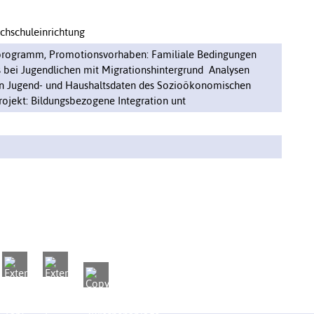
ochschuleinrichtung
ogramm, Promotionsvorhaben: Familiale Bedingungen
s bei Jugendlichen mit Migrationshintergrund  Analysen
von Jugend- und Haushaltsdaten des Sozioökonomischen
ojekt: Bildungsbezogene Integration unt