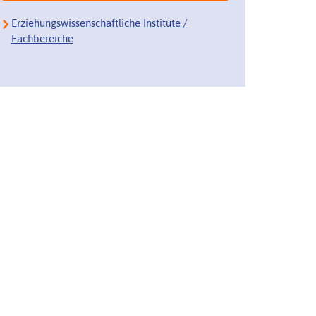
Erziehungswissenschaftliche Institute /
Fachbereiche