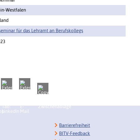
in-Westfalen
land
seminar für das Lehramt an Berufskollegs
023
Barrierefreiheit
BITV-Feedback