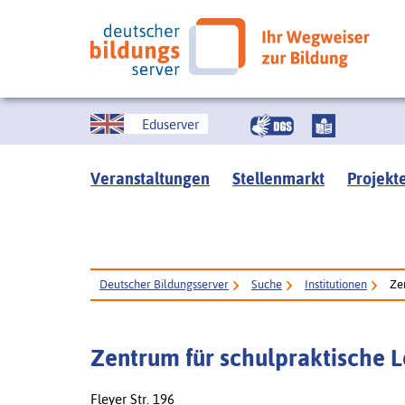
Eduserver
Veranstaltungen
Stellenmarkt
Projekt
Deutscher Bildungsserver
Suche
Institutionen
Ze
Zentrum für schulpraktische 
Fleyer Str. 196