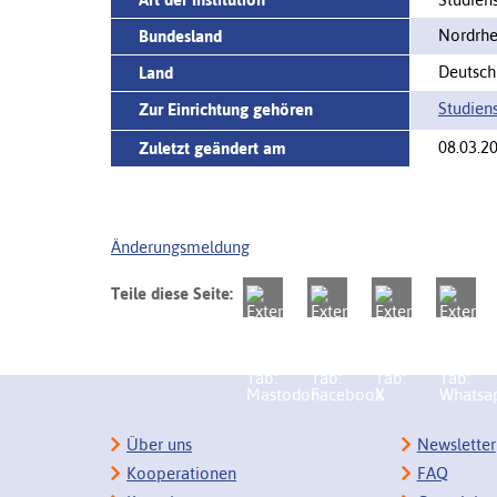
Nordrhe
Bundesland
Deutsch
Land
Studien
Zur Einrichtung gehören
08.03.2
Zuletzt geändert am
Änderungsmeldung
Teile diese Seite:
Über uns
Newsletter
Kooperationen
FAQ