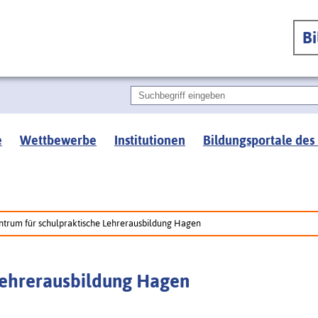
B
e
Wettbewerbe
Institutionen
Bildungsportale des
ntrum für schulpraktische Lehrerausbildung Hagen
Lehrerausbildung Hagen