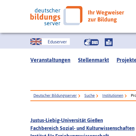
Eduserver
Veranstaltungen
Stellenmarkt
Projekt
Deutscher Bildungsserver
Suche
Institutionen
Pr
Justus-Liebig-Universität Gießen
Fachbereich Sozial- und Kulturwissenschaften