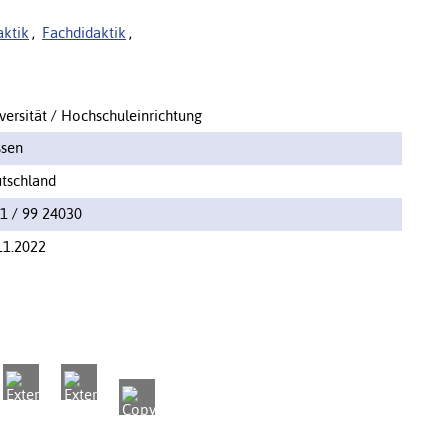
aktik
,
Fachdidaktik
,
versität / Hochschuleinrichtung
sen
tschland
1 / 99 24030
11.2022