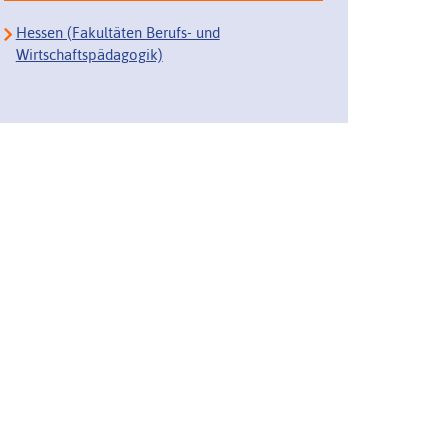
Hessen (Fakultäten Berufs- und
Wirtschaftspädagogik)