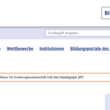
B
e
Wettbewerbe
Institutionen
Bildungsportale des
ofessur für Erziehungswissenschaft mdS Berufspädagogik (BP)