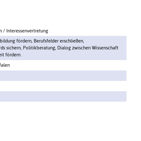
n / Interessenvertretung
ildung fördern, Berufsfelder erschließen,
rds sichern, Politikberatung, Dialog zwischen Wissenschaft
it fördern.
falen