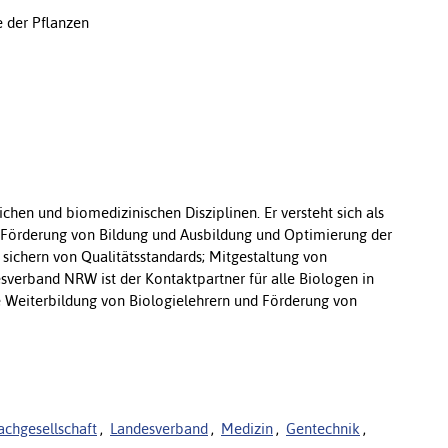
e der Pflanzen
lichen und biomedizinischen Disziplinen. Er versteht sich als
n Förderung von Bildung und Ausbildung und Optimierung der
sichern von Qualitätsstandards; Mitgestaltung von
sverband NRW ist der Kontaktpartner für alle Biologen in
 Weiterbildung von Biologielehrern und Förderung von
achgesellschaft
,
Landesverband
,
Medizin
,
Gentechnik
,