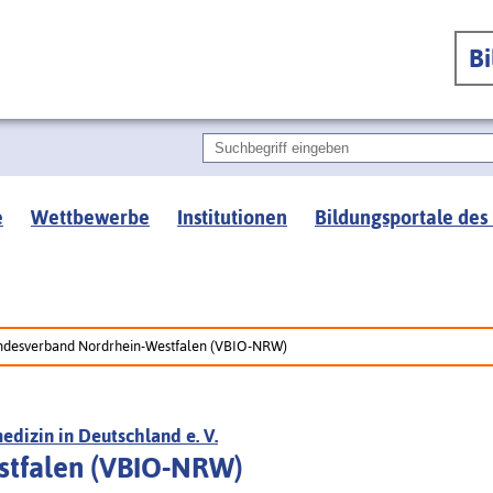
B
e
Wettbewerbe
Institutionen
Bildungsportale des
ndesverband Nordrhein-Westfalen (VBIO-NRW)
dizin in Deutschland e. V.
stfalen (VBIO-NRW)