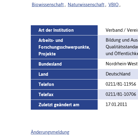
Biowissenschaft
,
Naturwissenschaft
,
VBIO
,
Art der Institution
Verband / Verei
Bildung und Ausb
Arbeits- und
Qualitätsstanda
Forschungsschwerpunkte,
und Öffentlichke
Projekte
Nordrhein-West
Bundesland
Deutschland
Land
0211/81-11956
Telefon
0211/81-10706
Telefax
17.01.2011
Zuletzt geändert am
Änderungsmeldung