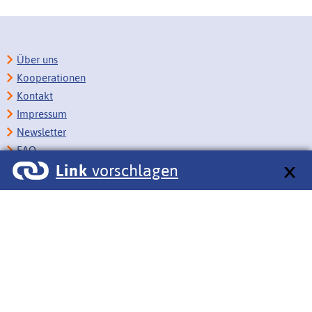
Über uns
Kooperationen
Kontakt
Impressum
Newsletter
FAQ
Link
vorschlagen
Copyright
Datenschutz
Barrierefreiheit
BITV-Feedback
Link vorschlagen
Bildungsportale des IZB