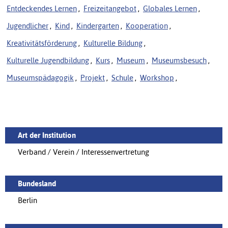
Entdeckendes Lernen
,
Freizeitangebot
,
Globales Lernen
,
Jugendlicher
,
Kind
,
Kindergarten
,
Kooperation
,
Kreativitätsförderung
,
Kulturelle Bildung
,
Kulturelle Jugendbildung
,
Kurs
,
Museum
,
Museumsbesuch
,
Museumspädagogik
,
Projekt
,
Schule
,
Workshop
,
Art der Institution
Verband / Verein / Interessenvertretung
Bundesland
Berlin