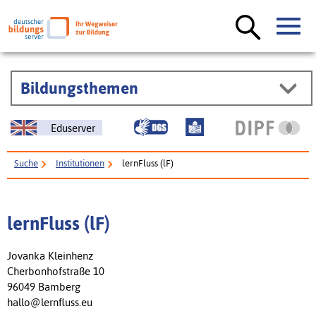
Bildungsthemen
Eduserver
Suche
Institutionen
lernFluss (lF)
lernFluss (lF)
Jovanka Kleinhenz
Cherbonhofstraße 10
96049 Bamberg
hallo@lernfluss.eu