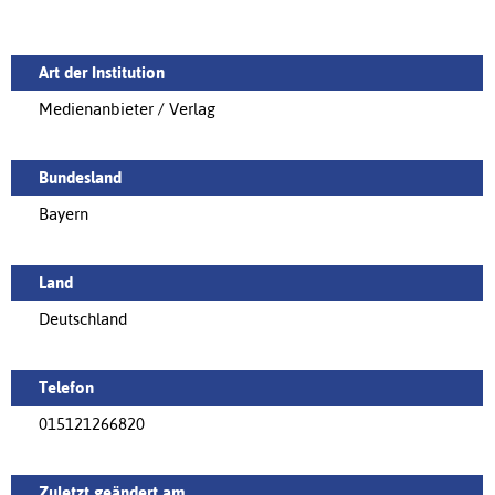
Art der Institution
Medienanbieter / Verlag
Bundesland
Bayern
Land
Deutschland
Telefon
015121266820
Zuletzt geändert am