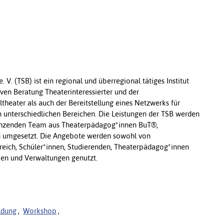
. (TSB) ist ein regional und überregional tätiges Institut
tiven Beratung Theaterinteressierter und der
theater als auch der Bereitstellung eines Netzwerks für
 unterschiedlichen Bereichen. Die Leistungen der TSB werden
gänzenden Team aus Theaterpädagog*innen BuT®,
n umgesetzt. Die Angebote werden sowohl von
reich, Schüler*innen, Studierenden, Theaterpädagog*innen
en und Verwaltungen genutzt.
ldung
,
Workshop
,