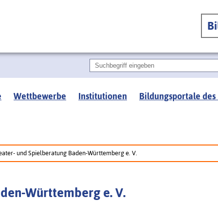
B
e
Wettbewerbe
Institutionen
Bildungsportale des
eater- und Spielberatung Baden-Württemberg e. V.
aden-Württemberg e. V.