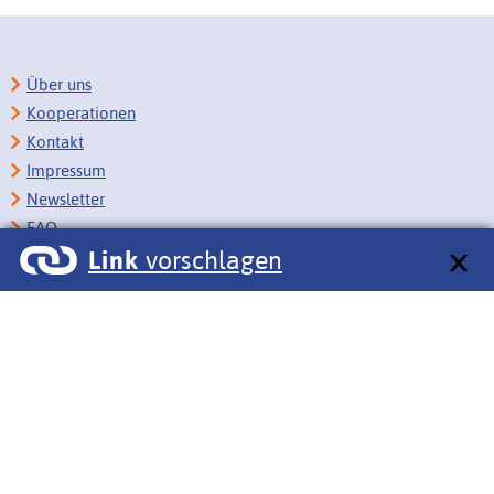
Über uns
Kooperationen
Kontakt
Impressum
Newsletter
FAQ
Link
vorschlagen
Copyright
Datenschutz
Barrierefreiheit
BITV-Feedback
Link vorschlagen
Bildungsportale des IZB