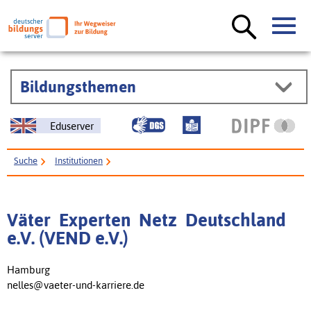
Bildungsthemen
Eduserver
Suche
Institutionen
Väter  Experten  Netz  Deutschland e.V. (VEND e.V.)
Väter  Experten  Netz  Deutschland
e.V. (VEND e.V.)
Hamburg
nelles@vaeter-und-karriere.de