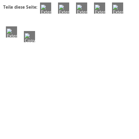
Teile diese Seite: