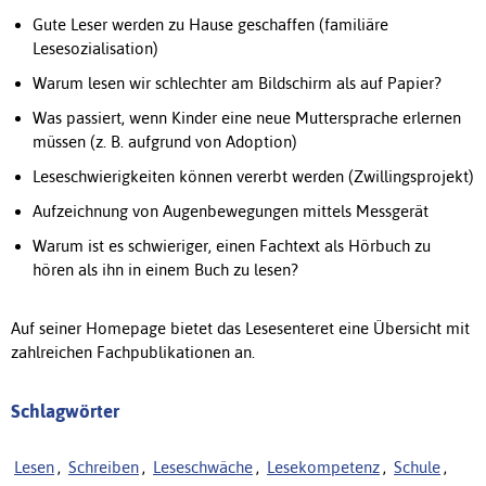
Gute Leser werden zu Hause geschaffen (familiäre
Lesesozialisation)
Warum lesen wir schlechter am Bildschirm als auf Papier?
Was passiert, wenn Kinder eine neue Muttersprache erlernen
müssen (z. B. aufgrund von Adoption)
Leseschwierigkeiten können vererbt werden (Zwillingsprojekt)
Aufzeichnung von Augenbewegungen mittels Messgerät
Warum ist es schwieriger, einen Fachtext als Hörbuch zu
hören als ihn in einem Buch zu lesen?
Auf seiner Homepage bietet das Lesesenteret eine Übersicht mit
zahlreichen Fachpublikationen an.
Schlagwörter
Lesen
,
Schreiben
,
Leseschwäche
,
Lesekompetenz
,
Schule
,