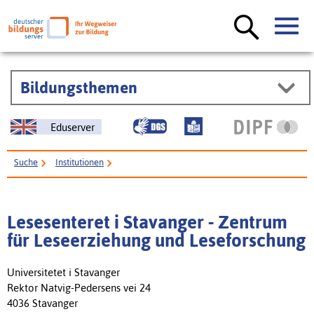
Bildungsthemen
Eduserver
Suche
Institutionen
Lesesenteret i Stavanger - Zentrum für Leseerziehung und Leseforschung
Lesesenteret i Stavanger - Zentrum
für Leseerziehung und Leseforschung
Universitetet i Stavanger
Rektor Natvig-Pedersens vei 24
4036 Stavanger