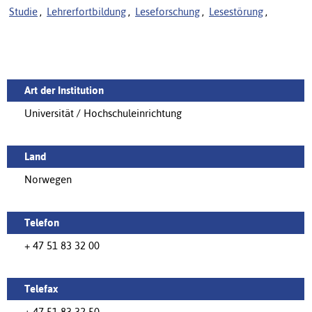
Studie
,
Lehrerfortbildung
,
Leseforschung
,
Lesestörung
,
Art der Institution
Universität / Hochschuleinrichtung
Land
Norwegen
Telefon
+ 47 51 83 32 00
Telefax
+ 47 51 83 32 50