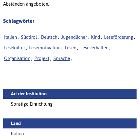
Abständen angeboten.
Schlagwörter
Italien
,
Südtirol
,
Deutsch
,
Jugendlicher
,
Kind
,
Leseförderung
,
Lesekultur
,
Lesemotivation
,
Lesen
,
Leseverhalten
,
Organisation
,
Projekt
,
Sprache
,
Art der Institution
Sonstige Einrichtung
Land
Italien