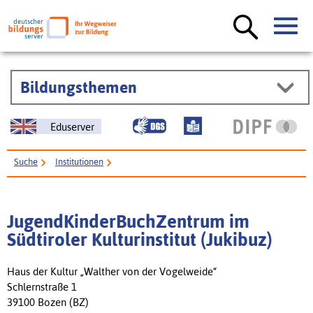
Bildungsthemen
Eduserver
Suche
Institutionen
JugendKinderBuchZentrum im Südtiroler Kulturinstitut (Jukibuz)
JugendKinderBuchZentrum im
Südtiroler Kulturinstitut (Jukibuz)
Haus der Kultur „Walther von der Vogelweide“
Schlernstraße 1
39100 Bozen (BZ)