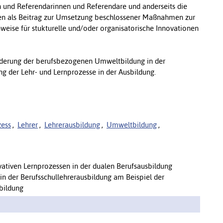
 und Referendarinnen und Referendare und anderseits die
ten als Beitrag zur Umsetzung beschlossener Maßnahmen zur
weise für stukturelle und/oder organisatorische Innovationen
Förderung der berufsbezogenen Umweltbildung in der
g der Lehr- und Lernprozesse in der Ausbildung.
zess
,
Lehrer
,
Lehrerausbildung
,
Umweltbildung
,
ativen Lernprozessen in der dualen Berufsausbildung
in der Berufsschullehrerausbildung am Beispiel der
bildung