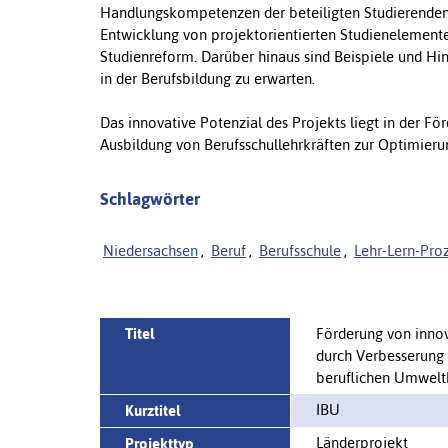
Handlungskompetenzen der beteiligten Studierenden
Entwicklung von projektorientierten Studienelemen
Studienreform. Darüber hinaus sind Beispiele und Hin
in der Berufsbildung zu erwarten.
Das innovative Potenzial des Projekts liegt in der 
Ausbildung von Berufsschullehrkräften zur Optimierun
Schlagwörter
Niedersachsen
,
Beruf
,
Berufsschule
,
Lehr-Lern-Pro
Titel
Förderung von innov
durch Verbesserung 
beruflichen Umwelt
IBU
Kurztitel
Länderprojekt
Projekttyp