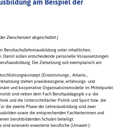
usbildung am Beispiel der
der Zwischenzeit abgeschaltet.]
er Berufsschullehrerausbildung unter inhaltlichen,
. Damit sollen entscheidende personelle Voraussetzungen
erufsausbildung. Die Zielsetzung soll exemplarisch am
urchführungskonzept (Einstimmungs-, Arbeits-,
ktsetzung stehen praxisbezogene, erfahrungs- und
plinäre und kooperative Organisationsmodelle im Mittelpunkt.
ersität sind neben dem Fach Berufspädagogik v.a. die
nik und die Unterrichtsfächer Politik und Sport bzw. die
Für die zweite Phase der Lehrerausbildung sind zwei
ausbilden sowie die entsprechenden Fachleiterinnen und
denen berufsbildenden Schulen beteiligt.
sind einerseits erweiterte berufliche (Umwelt-)-