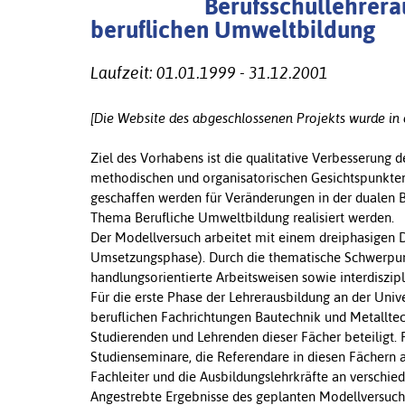
Berufsschullehrera
beruflichen Umweltbildung
Laufzeit: 01.01.1999 - 31.12.2001
[Die Website des abgeschlossenen Projekts wurde in 
Ziel des Vorhabens ist die qualitative Verbesserung d
methodischen und organisatorischen Gesichtspunkten
geschaffen werden für Veränderungen in der dualen B
Thema Berufliche Umweltbildung realisiert werden.
Der Modellversuch arbeitet mit einem dreiphasigen D
Umsetzungsphase). Durch die thematische Schwerpun
handlungsorientierte Arbeitsweisen sowie interdiszi
Für die erste Phase der Lehrerausbildung an der Univ
beruflichen Fachrichtungen Bautechnik und Metalltech
Studierenden und Lehrenden dieser Fächer beteiligt. 
Studienseminare, die Referendare in diesen Fächern 
Fachleiter und die Ausbildungslehrkräfte an verschie
Angestrebte Ergebnisse des geplanten Modellversuchs 