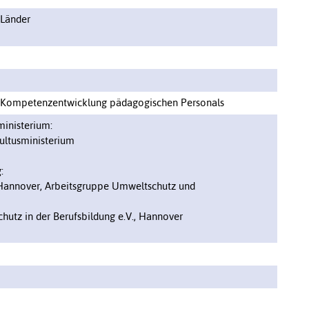
 Länder
; Kompetenzentwicklung pädagogischen Personals
inisterium:
ultusministerium
:
 Hannover, Arbeitsgruppe Umweltschutz und
chutz in der Berufsbildung e.V., Hannover