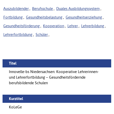
Auszubildender
,
Berufsschule
,
Duales Ausbildungssystem
,
Fortbildung
,
Gesundheitsbelastung
,
Gesundheitserziehung
,
Gesundheitsförderung
,
Kooperation
,
Lehrer
,
Lehrerbildung
,
Lehrerfortbildung
,
Schüler
,
Titel
Innovelle-bs Niedersachsen: Kooperative Lehrerinnen-
und Lehrerfortbildung – Gesundheitsfördernde
berufsbildende Schulen
Kurztitel
KoLeGe