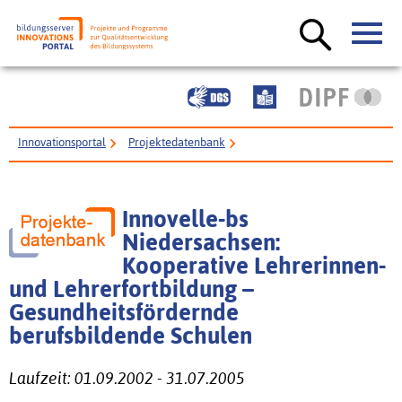
Innovationsportal
Projektedatenbank
Innovelle-bs Niedersachsen: Kooperative Lehrerinnen- und
Lehrerfortbildung – Gesundheitsfördernde berufsbildende Schulen
Innovelle-bs
Niedersachsen:
Kooperative Lehrerinnen-
und Lehrerfortbildung –
Gesundheitsfördernde
berufsbildende Schulen
Laufzeit: 01.09.2002 - 31.07.2005