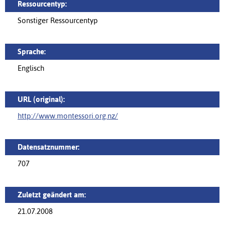
Ressourcentyp:
Sonstiger Ressourcentyp
Sprache:
Englisch
URL (original):
http://www.montessori.org.nz/
Datensatznummer:
707
Zuletzt geändert am:
21.07.2008