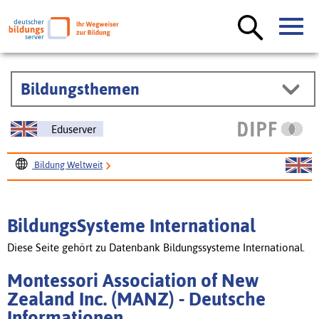
Bildungsthemen
Eduserver
Bildung Weltweit
BildungsSysteme International
Montessori Association of New Zealand Inc. (MANZ)
BildungsSysteme International
Diese Seite gehört zu Datenbank Bildungssysteme International.
Montessori Association of New
Zealand Inc. (MANZ) - Deutsche
Informationen