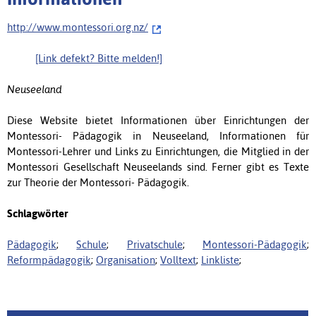
http://www.montessori.org.nz/
[Link defekt? Bitte melden!]
Neuseeland
Diese Website bietet Informationen über Einrichtungen der
Montessori- Pädagogik in Neuseeland, Informationen für
Montessori-Lehrer und Links zu Einrichtungen, die Mitglied in der
Montessori Gesellschaft Neuseelands sind. Ferner gibt es Texte
zur Theorie der Montessori- Pädagogik.
Schlagwörter
Pädagogik
;
Schule
;
Privatschule
;
Montessori-Pädagogik
;
Reformpädagogik
;
Organisation
;
Volltext
;
Linkliste
;