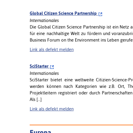
Global Citizen Science Partnership
Internationales
Die Global Citizen Science Partnership ist ein Netz 
für eine nachhaltige Welt zu fördern und voranzub
Business Forum on the Environment ins Leben gerufen
Link als defekt melden
SciStarter
Internationales
SciStarter bietet eine weltweite Citizien-Science-
werden können nach Kategorien wie z.B. Ort, Th
Projektleitern registriert oder durch Partnerschaft
Als [...]
Link als defekt melden
Europa