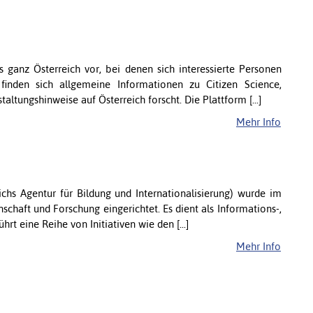
us ganz Österreich vor, bei denen sich interessierte Personen
finden sich allgemeine Informationen zu Citizen Science,
altungshinweise auf Österreich forscht. Die Plattform [...]
Mehr Info
chs Agentur für Bildung und Internationalisierung) wurde im
chaft und Forschung eingerichtet. Es dient als Informations-,
hrt eine Reihe von Initiativen wie den [...]
Mehr Info