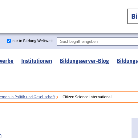
B
nur in Bildung Weltweit
werbe
Institutionen
Bildungsserver-Blog
Bildungs
emen in Politik und Gesellschaft
Citizen Science International