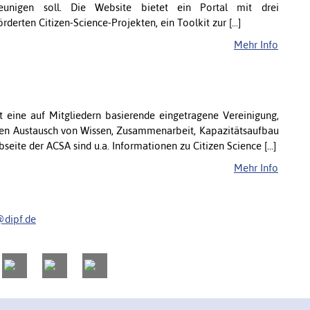
unigen soll. Die Website bietet ein Portal mit drei
rten Citizen-Science-Projekten, ein Toolkit zur [...]
Mehr Info
st eine auf Mitgliedern basierende eingetragene Vereinigung,
h den Austausch von Wissen, Zusammenarbeit, Kapazitätsaufbau
eite der ACSA sind u.a. Informationen zu Citizen Science [...]
Mehr Info
@dipf.de