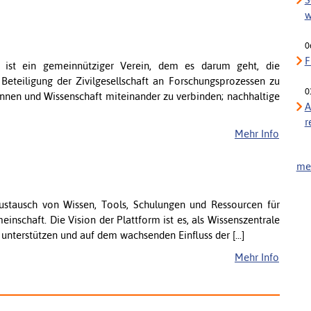
w
0
F
) ist ein gemeinnütziger Verein, dem es darum geht, die
Beteiligung der Zivilgesellschaft an Forschungsprozessen zu
0
*innen und Wissenschaft miteinander zu verbinden; nachhaltige
A
r
Mehr Info
meh
Austausch von Wissen, Tools, Schulungen und Ressourcen für
einschaft. Die Vision der Plattform ist es, als Wissenszentrale
unterstützen und auf dem wachsenden Einfluss der [...]
Mehr Info