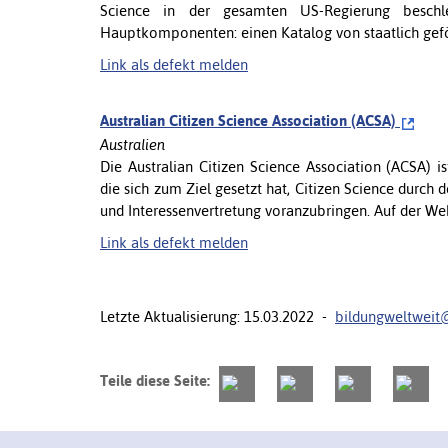
Science in der gesamten US-Regierung beschle
Hauptkomponenten: einen Katalog von staatlich geförde
Link als defekt melden
Australian Citizen Science Association (ACSA)
Australien
Die Australian Citizen Science Association (ACSA) i
die sich zum Ziel gesetzt hat, Citizen Science durc
und Interessenvertretung voranzubringen. Auf der Webs
Link als defekt melden
Letzte Aktualisierung: 15.03.2022 -
bildungweltweit
Teile diese Seite: