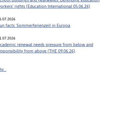
orkers’ rights (Education International 05.06.26)
6.07.2026
un facts: Sommerferienzeit in Europa
1.07.2026
cademic renewal needs pressure from below and
esponsibility from above (THE 09.06.26)
r...