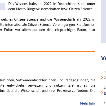
Das Wissenschaftsjahr 2022 in Deutschland steht unter
dem Motto Bürgerwissenschaften bzw. Citizen Science.
 welches Citizen Science und das Wissenschaftsjahr 2022 in
te internationale Citizen Science Vereinigungen, Plattformen
der Fokus vor allem auf den deutschsprachigen Raum, also
V
0
S
er*innen, Softwareentwickler*innen und Pädagog*innen, die
ekte entwickeln, verwalten und nutzen. Ziel ist es, die
1
dnis über die Wissenschaft und ihrer Prozesse zu fördern. Die
I
Mehr Info
1