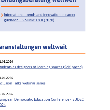
International trends and innovation in career
guidance – Volume I & II (2020)
eranstaltungen weltweit
1.01.2026
tudents as designers of learning spaces (Self-paced)
1.06.2026
nclusion Talks webinar series
0.07.2026
uropean Democratic Education Conference - EUDEC
026