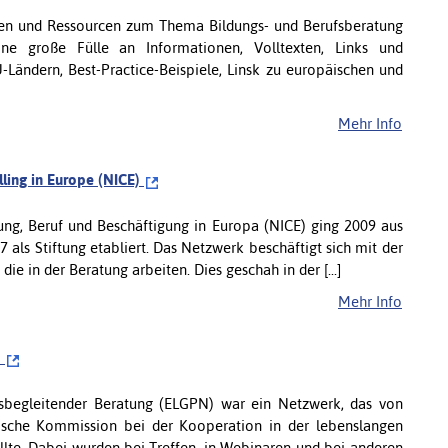
ren und Ressourcen zum Thema Bildungs- und Berufsberatung
ne große Fülle an Informationen, Volltexten, Links und
-Ländern, Best-Practice-Beispiele, Linsk zu europäischen und
Mehr Info
lling in Europe (NICE)
dung, Beruf und Beschäftigung in Europa (NICE) ging 2009 aus
 als Stiftung etabliert. Das Netzwerk beschäftigt sich mit der
 in der Beratung arbeiten. Dies geschah in der [...]
Mehr Info
)
nsbegleitender Beratung (ELGPN) war ein Netzwerk, das von
ische Kommission bei der Kooperation in der lebenslangen
ollte. Dabei wurden bei Treffen, in Webinaren und bei anderen