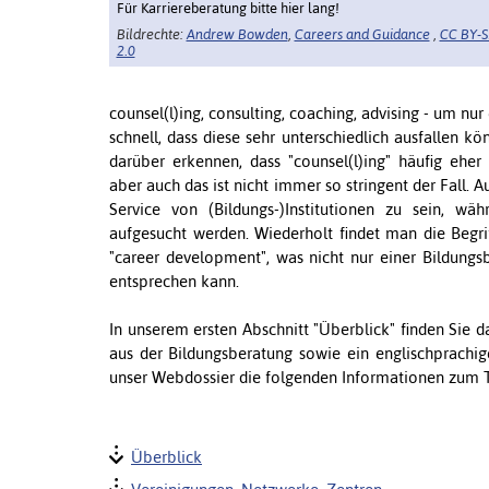
Für Karriereberatung bitte hier lang!
Bildrechte:
Andrew Bowden
,
Careers and Guidance
,
CC BY-
2.0
counsel(l)ing, consulting, coaching, advising - um n
schnell, dass diese sehr unterschiedlich ausfallen
darüber erkennen, dass "counsel(l)ing" häufig eher 
aber auch das ist nicht immer so stringent der Fall. A
Service von (Bildungs-)Institutionen zu sein, wäh
aufgesucht werden. Wiederholt findet man die Begri
"career development", was nicht nur einer Bildungs
entsprechen kann.
In unserem ersten Abschnitt "Überblick" finden Sie 
aus der Bildungsberatung sowie ein englischprachig
unser Webdossier die folgenden Informationen zum 
Überblick