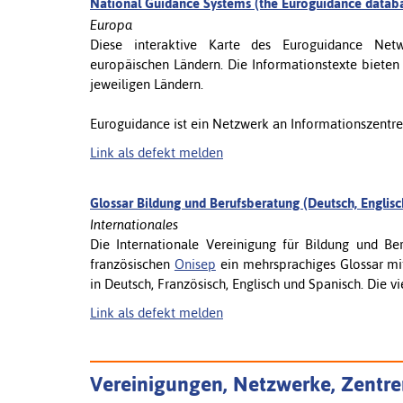
National Guidance Systems (the Euroguidance datab
Europa
Diese interaktive Karte des Euroguidance Net
europäischen Ländern. Die Informationstexte biete
jeweiligen Ländern.
Euroguidance ist ein Netzwerk an Informationszentre
Link als defekt melden
Glossar Bildung und Berufsberatung (Deutsch, Englisc
Internationales
Die Internationale Vereinigung für Bildung und Be
französischen
Onisep
ein mehrsprachiges Glossar mit
in Deutsch, Französisch, Englisch und Spanisch. Die vier
Link als defekt melden
Vereinigungen, Netzwerke, Zentr