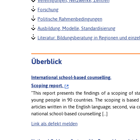
Vereinigungen, Netzwerke, Zentren
Forschung
Politische Rahmenbedingungen
Ausbildung, Modelle, Standardisierung
Literatur: Bildungsberatung in Regionen und einz
Überblick
International school-based counselling.
Scoping report.
"This report presents the findings of a scoping of s
young people in 90 countries. The scoping is based 
articles written in the English language; second, via 
national school-based counselling [...]
Link als defekt melden