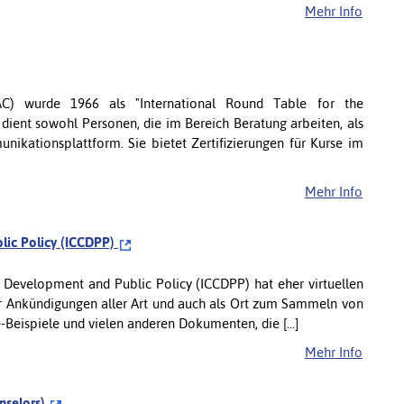
Mehr Info
(IAC) wurde 1966 als "International Round Table for the
dient sowohl Personen, die im Bereich Beratung arbeiten, als
kationsplattform. Sie bietet Zertifizierungen für Kurse im
Mehr Info
blic Policy (ICCDPP)
r Development and Public Policy (ICCDPP) hat eher virtuellen
für Ankündigungen aller Art und auch als Ort zum Sammeln von
e-Beispiele und vielen anderen Dokumenten, die [...]
Mehr Info
unselors)