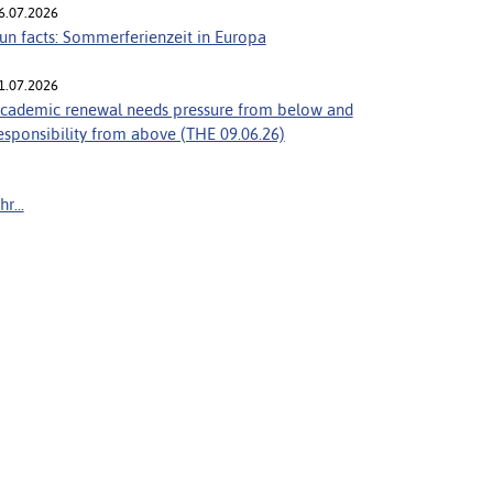
6.07.2026
un facts: Sommerferienzeit in Europa
1.07.2026
cademic renewal needs pressure from below and
esponsibility from above (THE 09.06.26)
r...