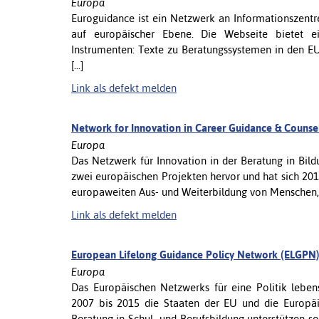
Europa
Euroguidance ist ein Netzwerk an Informationszent
auf europäischer Ebene. Die Webseite bietet ei
Instrumenten: Texte zu Beratungssystemen in den EU
[...]
Link als defekt melden
Network for Innovation in Career Guidance & Counse
Europa
Das Netzwerk für Innovation in der Beratung in Bil
zwei europäischen Projekten hervor und hat sich 2017
europaweiten Aus- und Weiterbildung von Menschen, die
Link als defekt melden
European Lifelong Guidance Policy Network (ELGPN
Europa
Das Europäischen Netzwerks für eine Politik lebe
2007 bis 2015 die Staaten der EU und die Europä
Beratung in Schul- und Berufsbildung unterstützen s