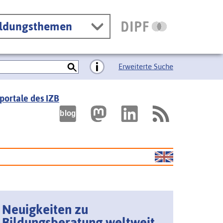
ildungsthemen
Erweiterte Suche
portale des IZB
Neuigkeiten zu
Bildungsberatung weltweit