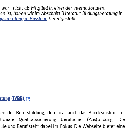
war - nicht als Mitglied in einer der internationalen,
n ist, haben wir im Abschnitt "Literatur: Bildungsberatung in
ngsberatung in Russland
bereitgestellt.
ratung (IVBB)
n der Berufsbildung, dem u.a. auch das Bundesinstitut für
ionale Qualitätssicherung beruflicher (Aus)bildung. Die
hule und Beruf steht dabei im Fokus. Die Webseite bietet eine