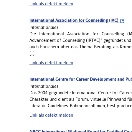
Link als defekt melden
International Association for Counselling (IAC)
Internationales
Die International Association for Counselling 
Advancement of Counselling (IRTAC)" gegründet und 
auch Forschern über das Thema Beratung als Kommuni
[...]
Link als defekt melden
International Centre for Career Development and Pu
Internationales
Das 2004 gegründete International Centre for Caree
Charakter und dient als Forum, virtuelle Pinnwand 
Literatur, Guidelines, Rahmenrichtlinien, best-practic
Link als defekt melden
NBCC International (National Board for Certified Co