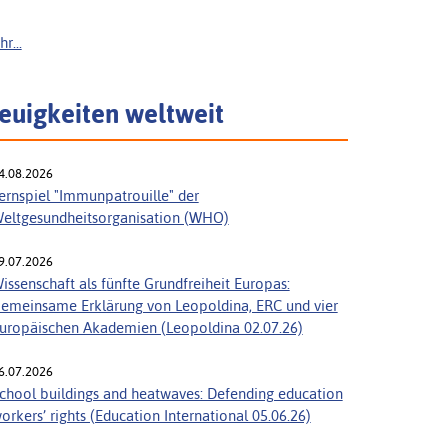
r...
euigkeiten weltweit
4.08.2026
ernspiel "Immunpatrouille" der
eltgesundheitsorganisation (WHO)
9.07.2026
issenschaft als fünfte Grundfreiheit Europas:
emeinsame Erklärung von Leopoldina, ERC und vier
uropäischen Akademien (Leopoldina 02.07.26)
6.07.2026
chool buildings and heatwaves: Defending education
orkers’ rights (Education International 05.06.26)