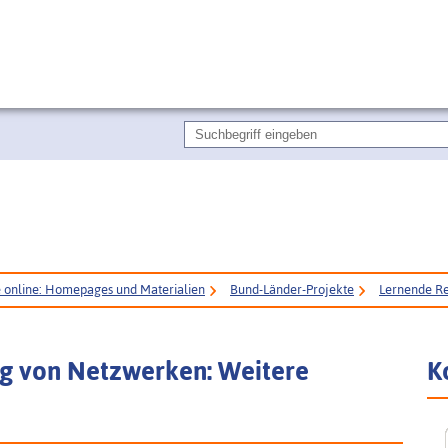
e online: Homepages und Materialien
Bund-Länder-Projekte
Lernende R
g von Netzwerken: Weitere
K