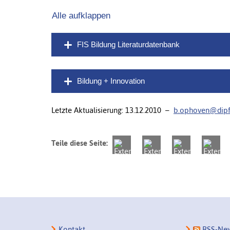
Alle aufklappen
FIS Bildung Literaturdatenbank
Bildung + Innovation
Letzte Aktualisierung: 13.12.2010 –
b.ophoven@dipf
Teile diese Seite:
Kontakt
RSS-New