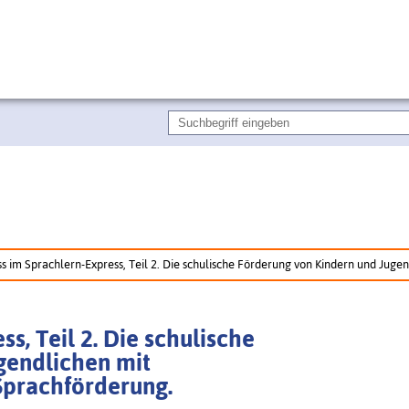
s im Sprachlern-Express, Teil 2. Die schulische Förderung von Kindern und Juge
s, Teil 2. Die schulische
gendlichen mit
Sprachförderung.