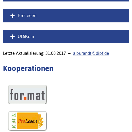
ProLesen
UDiKom
Letzte Aktualisierung: 31.08.2017 –
a.burandt@dipf.de
Kooperationen