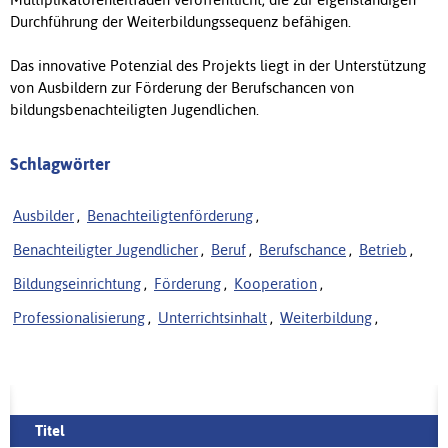
Durchführung der Weiterbildungssequenz befähigen.
Das innovative Potenzial des Projekts liegt in der Unterstützung
von Ausbildern zur Förderung der Berufschancen von
bildungsbenachteiligten Jugendlichen.
Schlagwörter
Ausbilder
,
Benachteiligtenförderung
,
Benachteiligter Jugendlicher
,
Beruf
,
Berufschance
,
Betrieb
,
Bildungseinrichtung
,
Förderung
,
Kooperation
,
Professionalisierung
,
Unterrichtsinhalt
,
Weiterbildung
,
Titel