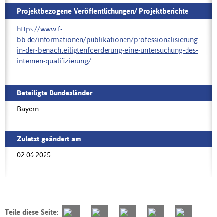
Projektbezogene Veröffentlichungen/ Projektberichte
https://www.f-
bb.de/informationen/publikationen/professionalisierung-
in-der-benachteiligtenfoerderung-eine-untersuchung-des-
internen-qualifizierung/‌
Beteiligte Bundesländer
Bayern
Zuletzt geändert am
02.06.2025
Teile diese Seite: