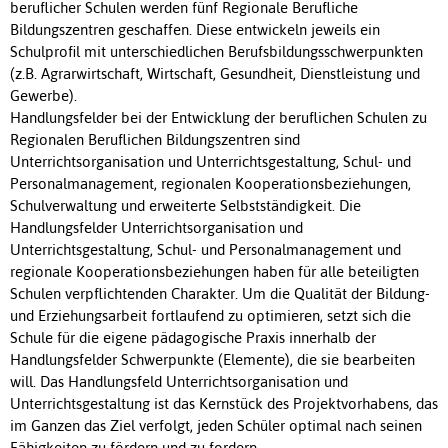
beruflicher Schulen werden fünf Regionale Berufliche
Bildungszentren geschaffen. Diese entwickeln jeweils ein
Schulprofil mit unterschiedlichen Berufsbildungsschwerpunkten
(z.B. Agrarwirtschaft, Wirtschaft, Gesundheit, Dienstleistung und
Gewerbe).
Handlungsfelder bei der Entwicklung der beruflichen Schulen zu
Regionalen Beruflichen Bildungszentren sind
Unterrichtsorganisation und Unterrichtsgestaltung, Schul- und
Personalmanagement, regionalen Kooperationsbeziehungen,
Schulverwaltung und erweiterte Selbstständigkeit. Die
Handlungsfelder Unterrichtsorganisation und
Unterrichtsgestaltung, Schul- und Personalmanagement und
regionale Kooperationsbeziehungen haben für alle beteiligten
Schulen verpflichtenden Charakter. Um die Qualität der Bildung-
und Erziehungsarbeit fortlaufend zu optimieren, setzt sich die
Schule für die eigene pädagogische Praxis innerhalb der
Handlungsfelder Schwerpunkte (Elemente), die sie bearbeiten
will. Das Handlungsfeld Unterrichtsorganisation und
Unterrichtsgestaltung ist das Kernstück des Projektvorhabens, das
im Ganzen das Ziel verfolgt, jeden Schüler optimal nach seinen
Fähigkeiten zu fördern und zu fordern.