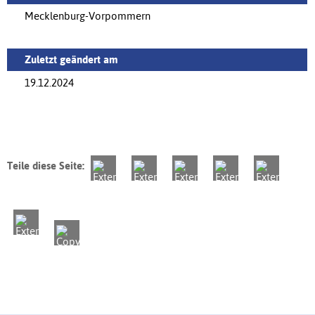
Mecklenburg-Vorpommern
Zuletzt geändert am
19.12.2024
Teile diese Seite: