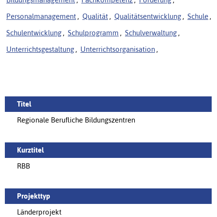
Personalmanagement
,
Qualität
,
Qualitätsentwicklung
,
Schule
,
Schulentwicklung
,
Schulprogramm
,
Schulverwaltung
,
Unterrichtsgestaltung
,
Unterrichtsorganisation
,
Titel
Regionale Berufliche Bildungszentren
Kurztitel
RBB
Projekttyp
Länderprojekt