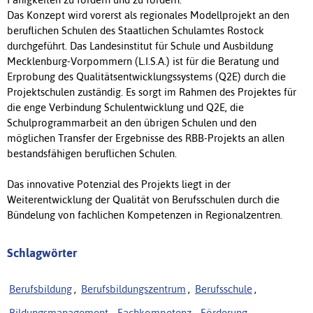
Das Konzept wird vorerst als regionales Modellprojekt an den
beruflichen Schulen des Staatlichen Schulamtes Rostock
durchgeführt. Das Landesinstitut für Schule und Ausbildung
Mecklenburg-Vorpommern (L.I.S.A.) ist für die Beratung und
Erprobung des Qualitätsentwicklungssystems (Q2E) durch die
Projektschulen zuständig. Es sorgt im Rahmen des Projektes für
die enge Verbindung Schulentwicklung und Q2E, die
Schulprogrammarbeit an den übrigen Schulen und den
möglichen Transfer der Ergebnisse des RBB-Projekts an allen
bestandsfähigen beruflichen Schulen.
Das innovative Potenzial des Projekts liegt in der
Weiterentwicklung der Qualität von Berufsschulen durch die
Bündelung von fachlichen Kompetenzen in Regionalzentren.
Schlagwörter
Berufsbildung
,
Berufsbildungszentrum
,
Berufsschule
,
Bildungsmanagement
,
Fachkompetenz
,
Förderung
,