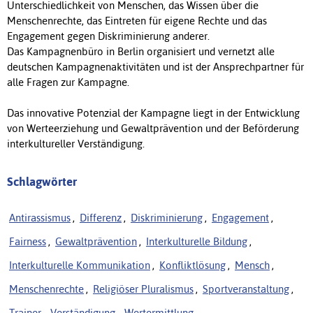
Unterschiedlichkeit von Menschen, das Wissen über die
Menschenrechte, das Eintreten für eigene Rechte und das
Engagement gegen Diskriminierung anderer.
Das Kampagnenbüro in Berlin organisiert und vernetzt alle
deutschen Kampagnenaktivitäten und ist der Ansprechpartner für
alle Fragen zur Kampagne.
Das innovative Potenzial der Kampagne liegt in der Entwicklung
von Werteerziehung und Gewaltprävention und der Beförderung
interkultureller Verständigung.
Schlagwörter
Antirassismus
,
Differenz
,
Diskriminierung
,
Engagement
,
Fairness
,
Gewaltprävention
,
Interkulturelle Bildung
,
Interkulturelle Kommunikation
,
Konfliktlösung
,
Mensch
,
Menschenrechte
,
Religiöser Pluralismus
,
Sportveranstaltung
,
Trainer
,
Verständigung
,
Wertermittlung
,