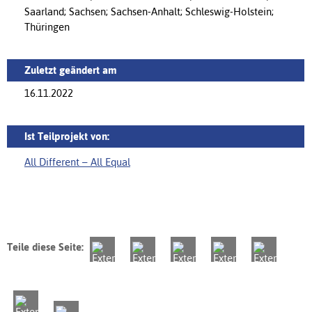
Saarland; Sachsen; Sachsen-Anhalt; Schleswig-Holstein;
Thüringen
Zuletzt geändert am
16.11.2022
Ist Teilprojekt von:
All Different – All Equal
Teile diese Seite: