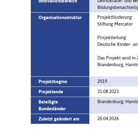
Demokratie- und We
Innovationsbereich
Bildungsbenachteil
Projektförderung:
Organisationsstruktur
Stiftung Mercator
Projektleitung:
Deutsche Kinder- un
Das Projekt wird in
Brandenburg, Hambu
2019
Projektbeginn
31.08.2023
Projektende
Brandenburg; Hambu
Beteiligte
Bundesländer
20.04.2026
Zuletzt geändert am