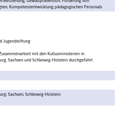
rteerziehung, Gewaltprävention; Förderung von
igten; Kompetenzentwicklung pädagogischen Personals
d Jugendstiftung
 Zusammenarbeit mit den Kultusministerien in
rg, Sachsen und Schleswig-Holstein durchgeführt.
rg; Sachsen; Schleswig-Holstein