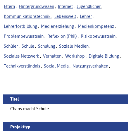
Eltern
,
Hintergrundwissen
,
Internet
,
Jugendlicher
,
Kommunikationstechnik
,
Lebenswelt
,
Lehrer
,
Lehrerfortbildung
,
Medienerziehung
,
Medienkompetenz
,
Problembewusstsein
,
Reflexion (Phil)
,
Risikobewusstsein
,
Schüler
,
Schule
,
Schulung
,
Soziale Medien
,
Soziales Netzwerk
,
Verhalten
,
Workshop
,
Digitale Bildung
,
Technikverständnis
,
Social Media
,
Nutzungsverhalten
,
Titel
Chaos macht Schule
Projekttyp