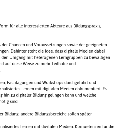
form für alle interessierten Akteure aus Bildungspraxis,
is der Chancen und Voraussetzungen sowie der geeigneten
ngen. Dahinter steht die Idee, dass digitale Medien dabei
 den Umgang mit heterogenen Lerngruppen zu bewältigen 
und auf diese Weise zu mehr Teilhabe und
.
oren, Fachtagungen und Workshops durchgeführt und
nalisiertes Lernen mit digitalen Medien dokumentiert. Es
g hin zu digitaler Bildung gelingen kann und welche
ötig sind.
her Bildung, andere Bildungsbereiche sollen später
alisiertes Lernen mit digitalen Medien, Kompetenzen für die