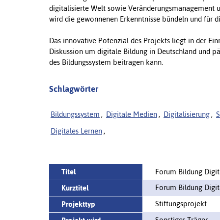
digitalisierte Welt sowie Veränderungsmanagement un
wird die gewonnenen Erkenntnisse bündeln und für di
Das innovative Potenzial des Projekts liegt in der Ein
Diskussion um digitale Bildung in Deutschland und pä
des Bildungssystem beitragen kann.
Schlagwörter
Bildungssystem
,
Digitale Medien
,
Digitalisierung
,
S
Digitales Lernen
,
Titel
Forum Bildung Digita
Forum Bildung Digit
Kurztitel
Stiftungsprojekt
Projekttyp
Sonstiger Träger