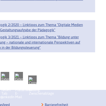
agogik 2/2020 – Linktipps zum Thema "Digitale Medien
 Gestaltungsaufgabe der Pädagogik"
agogik 3/2021 – Linktipps zum Thema "Bildung unter
tung – nationale und internationale Perspektiven auf
n in der Bildungssteuerung"
sfeed
Barrierefreiheit