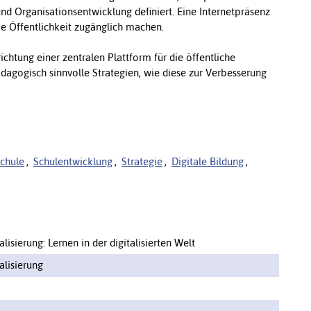
d Organisationsentwicklung definiert. Eine Internetpräsenz
e Öffentlichkeit zugänglich machen.
richtung einer zentralen Plattform für die öffentliche
dagogisch sinnvolle Strategien, wie diese zur Verbesserung
chule
,
Schulentwicklung
,
Strategie
,
Digitale Bildung
,
lisierung: Lernen in der digitalisierten Welt
alisierung