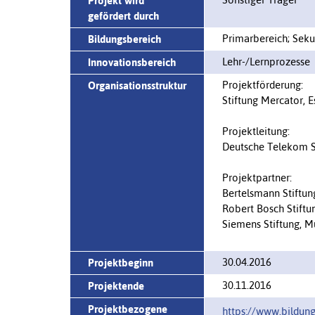
Projekt wird
gefördert durch
Primarbereich; Seku
Bildungsbereich
Lehr-/Lernprozesse
Innovationsbereich
Projektförderung:
Organisationsstruktur
Stiftung Mercator, E
Projektleitung:
Deutsche Telekom St
Projektpartner:
Bertelsmann Stiftung
Robert Bosch Stiftun
Siemens Stiftung, 
30.04.2016
Projektbeginn
30.11.2016
Projektende
Projektbezogene
https://www.bildung