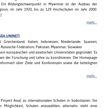
on. Ein Bildungsschwerpunkt in Myanmar ist der Ausbau der
goon, im Jahr 1920, bis zu 129 Hochschulen im Jahr 2000.
]
mehr...
ASEA UNINET)
 Griechenland; Italien; Indonesien; Niederlande; Spanien;
; Russische Föderation; Pakistan; Myanmar; Slowakei
n europäischen und asiatischen Universitäten gegründet. Es
eichen der Forschung und Lehre zu koordinieren. Die Homepage
 informiert über Ziele und Konferenzen sowie die beteiligten
mehr...
 Project Asia) zu internationalen Schulen in Südostasien. Sie
 Möglichkeit, Schulen anzuwählen, alternativ steht eine