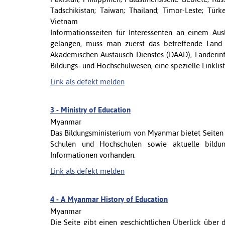
Tadschikistan; Taiwan; Thailand; Timor-Leste; Türk
Vietnam
Informationsseiten für Interessenten an einem Au
gelangen, muss man zuerst das betreffende Land 
Akademischen Austausch Dienstes (DAAD), Länderin
Bildungs- und Hochschulwesen, eine spezielle Linkliste,
Link als defekt melden
3 -
Ministry of Education
Myanmar
Das Bildungsministerium von Myanmar bietet Seiten
Schulen und Hochschulen sowie aktuelle bildung
Informationen vorhanden.
Link als defekt melden
4 -
A Myanmar History of Education
Myanmar
Die Seite gibt einen geschichtlichen Überlick übe