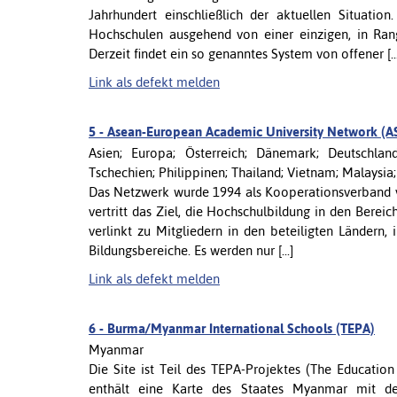
Jahrhundert einschließlich der aktuellen Situati
Hochschulen ausgehend von einer einzigen, in Ran
Derzeit findet ein so genanntes System von offener [...
Link als defekt melden
5 -
Asean-European Academic University Network (
Asien; Europa; Österreich; Dänemark; Deutschland;
Tschechien; Philippinen; Thailand; Vietnam; Malaysia
Das Netzwerk wurde 1994 als Kooperationsverband vo
vertritt das Ziel, die Hochschulbildung in den Ber
verlinkt zu Mitgliedern in den beteiligten Ländern,
Bildungsbereiche. Es werden nur [...]
Link als defekt melden
6 -
Burma/Myanmar International Schools (TEPA)
Myanmar
Die Site ist Teil des TEPA-Projektes (The Education
enthält eine Karte des Staates Myanmar mit der