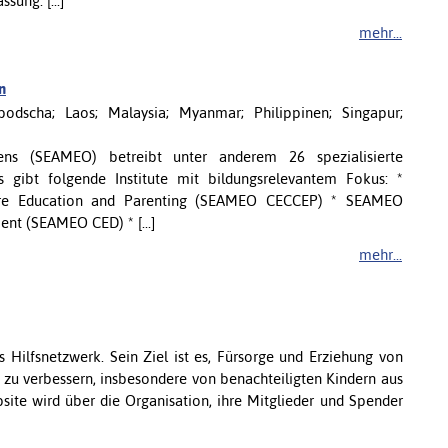
ung: [...]
mehr...
n
bodscha; Laos; Malaysia; Myanmar; Philippinen; Singapur;
iens (SEAMEO) betreibt unter anderem 26 spezialisierte
Es gibt folgende Institute mit bildungsrelevantem Fokus: *
are Education and Parenting (SEAMEO CECCEP) * SEAMEO
nt (SEAMEO CED) * [...]
mehr...
s Hilfsnetzwerk. Sein Ziel ist es, Fürsorge und Erziehung von
zu verbessern, insbesondere von benachteiligten Kindern aus
site wird über die Organisation, ihre Mitglieder und Spender