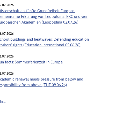
9.07.2026
issenschaft als fünfte Grundfreiheit Europas:
emeinsame Erklärung von Leopoldina, ERC und vier
uropäischen Akademien (Leopoldina 02.07.26)
6.07.2026
chool buildings and heatwaves: Defending education
orkers’ rights (Education International 05.06.26)
6.07.2026
un facts: Sommerferienzeit in Europa
1.07.2026
cademic renewal needs pressure from below and
esponsibility from above (THE 09.06.26)
r...