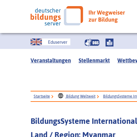
Eduserver
Veranstaltungen
Stellenmarkt
Wettbe
Startseite
Bildung Weltweit
BildungsSysteme In
BildungsSysteme Internationa
Land / Region: Myanmar