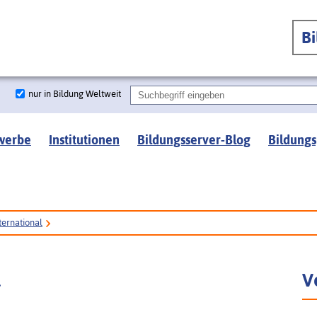
B
nur in Bildung Weltweit
werbe
Institutionen
Bildungsserver-Blog
Bildungs
ternational
l
V