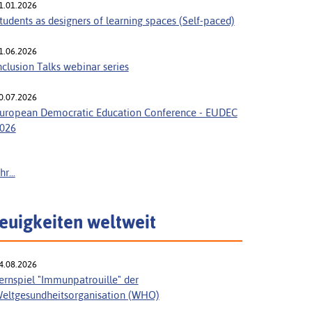
1.01.2026
tudents as designers of learning spaces (Self-paced)
1.06.2026
nclusion Talks webinar series
0.07.2026
uropean Democratic Education Conference - EUDEC
026
r...
euigkeiten weltweit
4.08.2026
ernspiel "Immunpatrouille" der
eltgesundheitsorganisation (WHO)