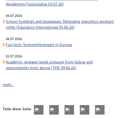
Akademien (Leopoldina 02.07.26)
06.07.2026
School buildings and heatwaves: Defending education workers’
rights (Education International 05.06.26)
06.07.2026
Fun facts: Sommerferienzeit in Europa
01.07.2026
Academic renewal needs pressure from below and
responsibility from above (THE 09.06.26)
mehr...
Teile diese Seite: