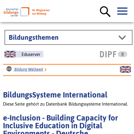
Bildungsthemen
Eduserver
Bildung Weltweit
BildungsSysteme International
e-Inclusion - Building Capacity for Inclusive Education in
BildungsSysteme International
Digital Environments
Diese Seite gehört zu Datenbank Bildungssysteme International.
e-Inclusion - Building Capacity for
Inclusive Education in Digital
Environments - Deutsche