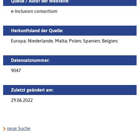
Quelle / Autor der Webseite:
e-Inclusion consortium
Herkunftsland der Quelle:
Europa; Niederlande; Malta; Polen; Spanien; Belgien;
Datensatznummer:
9047
Zuletzt geändert am:
29.06.2022
neue Suche