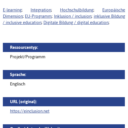
E-learning
;
Integration
;
Hochschulbildung
;
Europäische
Dimension
;
EU-Programm
;
Inklusion / inclusion
;
inklusive Bildung
/ inclusive education
;
Digitale Bildung / digital education
;
Ressourcentyp:
Projekt/Programm
Sprache:
Englisch
URL (original):
https://einclusion.net