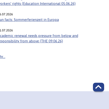
orkers’ rights (Education International 05.06.26)
6.07.2026
un facts: Sommerferienzeit in Europa
1.07.2026
cademic renewal needs pressure from below and
esponsibility from above (THE 09.06.26)
r...