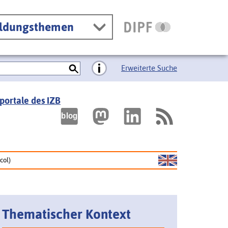
ildungsthemen
Erweiterte Suche
portale des IZB
col)
Thematischer Kontext