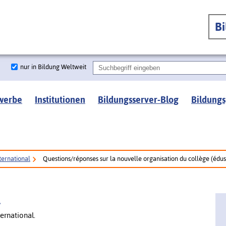
B
nur in Bildung Weltweit
werbe
Institutionen
Bildungsserver-Blog
Bildungs
ternational
Questions/réponses sur la nouvelle organisation du collège (édus
l
ernational.