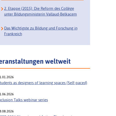
2. Etappe (2015): Die Reform des Collège
unter Bildungsministerin Vallaud-Belkacem
Das Wichtigste zu Bildung und Forschung in
Frankreich
eranstaltungen weltweit
1.01.2026
tudents as designers of learning spaces (Self-paced)
1.06.2026
nclusion Talks webinar series
8.08.2026