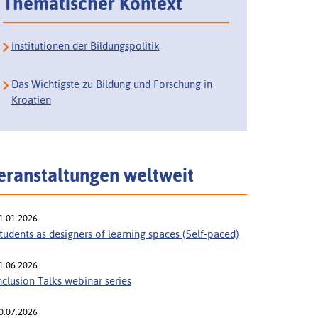
Thematischer Kontext
Institutionen der Bildungspolitik
Das Wichtigste zu Bildung und Forschung in
Kroatien
eranstaltungen weltweit
1.01.2026
tudents as designers of learning spaces (Self-paced)
1.06.2026
nclusion Talks webinar series
0.07.2026