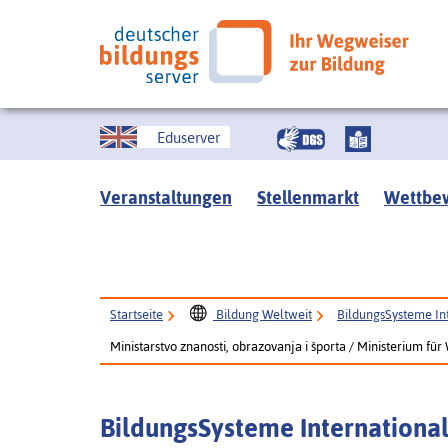
Eduserver
Veranstaltungen
Stellenmarkt
Wettbe
Startseite
Bildung Weltweit
BildungsSysteme In
Ministarstvo znanosti, obrazovanja i športa / Ministerium für
BildungsSysteme Internationa