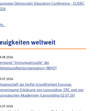
uropean Democratic Education Conference - EUDEC
026
r...
euigkeiten weltweit
4.08.2026
ernspiel "Immunpatrouille" der
eltgesundheitsorganisation (WHO)
9.07.2026
issenschaft als fünfte Grundfreiheit Europas:
emeinsame Erklärung von Leopoldina, ERC und vier
uropäischen Akademien (Leopoldina 02.07.26)
6.07.2026