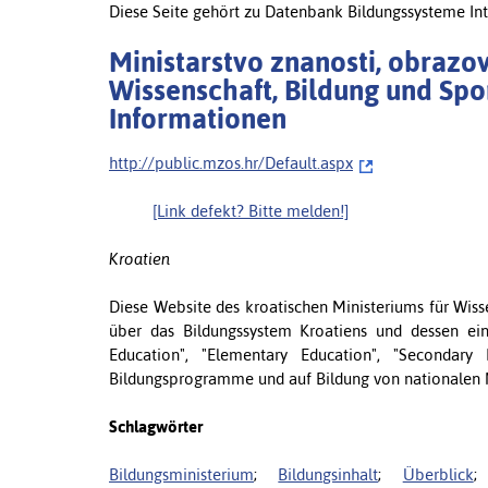
Diese Seite gehört zu Datenbank Bildungssysteme Int
Ministarstvo znanosti, obrazov
Wissenschaft, Bildung und Spor
Informationen
http://public.mzos.hr/Default.aspx
[Link defekt? Bitte melden!]
Kroatien
Diese Website des kroatischen Ministeriums für Wisse
über das Bildungssystem Kroatiens und dessen ein
Education", "Elementary Education", "Secondar
Bildungsprogramme und auf Bildung von nationalen 
Schlagwörter
Bildungsministerium
;
Bildungsinhalt
;
Überblick