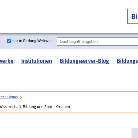
B
nur in Bildung Weltweit
werbe
Institutionen
Bildungsserver-Blog
Bildungs
ternational
 Wissenschaft, Bildung und Sport, Kroatien
l