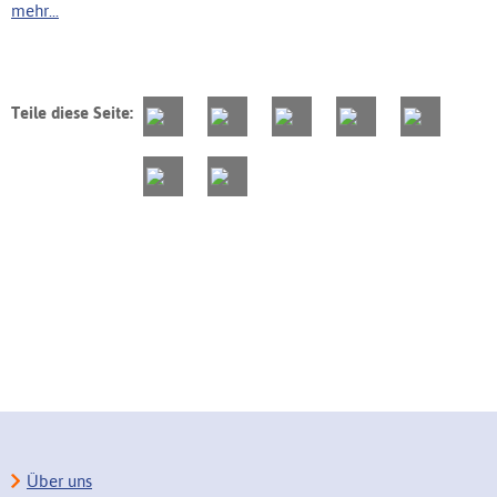
mehr...
Teile diese Seite:
Über uns