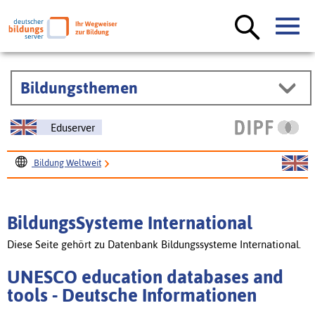
Bildungsthemen
Eduserver
Bildung Weltweit
BildungsSysteme International
UNESCO education databases and tools
BildungsSysteme International
Diese Seite gehört zu Datenbank Bildungssysteme International.
UNESCO education databases and
tools - Deutsche Informationen