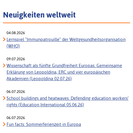
Neuigkeiten weltweit
04.08.2026
Lernspiel "Immunpatrouille" der Weltgesundheitsorganisation
(WHO)
09.07.2026
Wissenschaft als fünfte Grundfreiheit Europas: Gemeinsame
Erklärung von Leopoldina, ERC und vier europäischen
Akademien (Leopoldina 02.07.26)
06.07.2026
School buildings and heatwaves: Defending education workers’
rights (Education International 05.06.26)
06.07.2026
Fun facts: Sommerferienzeit in Europa