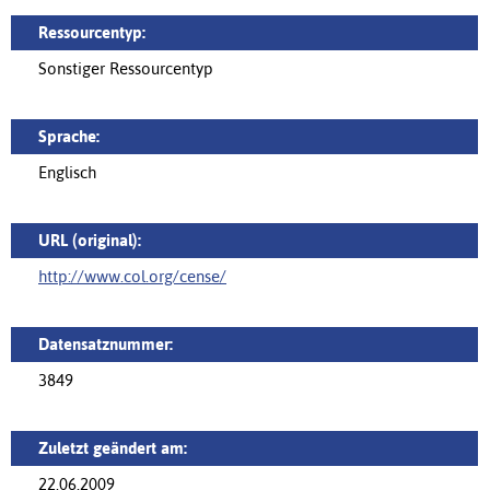
Ressourcentyp:
Sonstiger Ressourcentyp
Sprache:
Englisch
URL (original):
http://www.col.org/cense/
Datensatznummer:
3849
Zuletzt geändert am:
22.06.2009