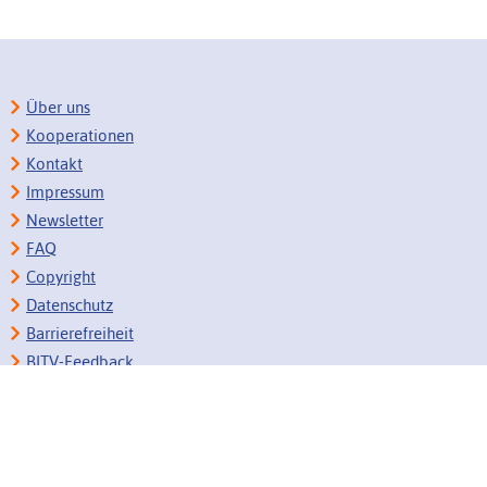
Über uns
Kooperationen
Kontakt
Impressum
Newsletter
FAQ
Copyright
Datenschutz
Barrierefreiheit
BITV-Feedback
Link vorschlagen
Bildungsportale des IZB