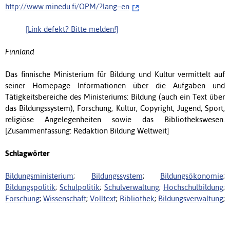
http://www.minedu.fi/OPM/?lang=en
[Link defekt? Bitte melden!]
Finnland
Das finnische Ministerium für Bildung und Kultur vermittelt auf
seiner Homepage Informationen über die Aufgaben und
Tätigkeitsbereiche des Ministeriums: Bildung (auch ein Text über
das Bildungssystem), Forschung, Kultur, Copyright, Jugend, Sport,
religiöse Angelegenheiten sowie das Bibliothekswesen.
[Zusammenfassung: Redaktion Bildung Weltweit]
Schlagwörter
Bildungsministerium
;
Bildungssystem
;
Bildungsökonomie
;
Bildungspolitik
;
Schulpolitik
;
Schulverwaltung
;
Hochschulbildung
;
Forschung
;
Wissenschaft
;
Volltext
;
Bibliothek
;
Bildungsverwaltung
;