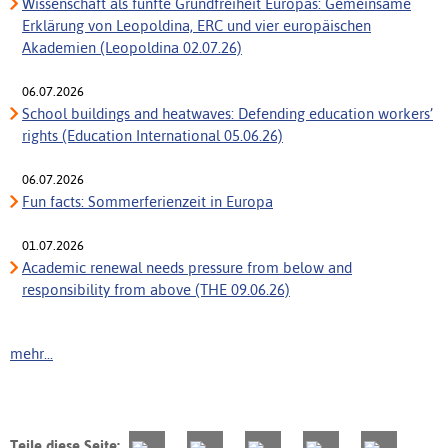
Wissenschaft als fünfte Grundfreiheit Europas: Gemeinsame
Erklärung von Leopoldina, ERC und vier europäischen
Akademien (Leopoldina 02.07.26)
06.07.2026
School buildings and heatwaves: Defending education workers’
rights (Education International 05.06.26)
06.07.2026
Fun facts: Sommerferienzeit in Europa
01.07.2026
Academic renewal needs pressure from below and
responsibility from above (THE 09.06.26)
mehr...
Teile diese Seite: