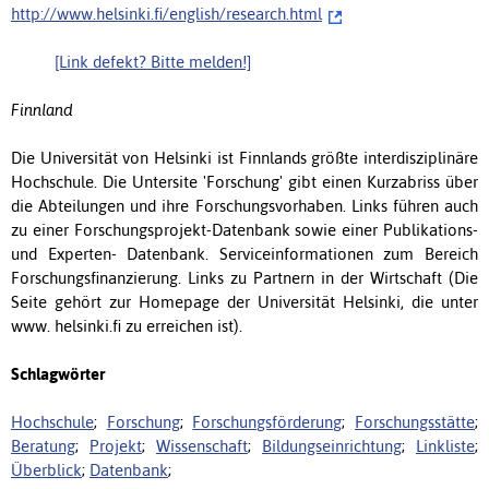
http://www.helsinki.fi/english/research.html
[Link defekt? Bitte melden!]
Finnland
Die Universität von Helsinki ist Finnlands größte interdisziplinäre
Hochschule. Die Untersite 'Forschung' gibt einen Kurzabriss über
die Abteilungen und ihre Forschungsvorhaben. Links führen auch
zu einer Forschungsprojekt-Datenbank sowie einer Publikations-
und Experten- Datenbank. Serviceinformationen zum Bereich
Forschungsfinanzierung. Links zu Partnern in der Wirtschaft (Die
Seite gehört zur Homepage der Universität Helsinki, die unter
www. helsinki.fi zu erreichen ist).
Schlagwörter
Hochschule
;
Forschung
;
Forschungsförderung
;
Forschungsstätte
;
Beratung
;
Projekt
;
Wissenschaft
;
Bildungseinrichtung
;
Linkliste
;
Überblick
;
Datenbank
;