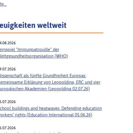
r...
euigkeiten weltweit
4.08.2026
ernspiel "Immunpatrouille" der
eltgesundheitsorganisation (WHO)
9.07.2026
issenschaft als fünfte Grundfreiheit Europas:
emeinsame Erklärung von Leopoldina, ERC und vier
uropäischen Akademien (Leopoldina 02.07.26)
6.07.2026
chool buildings and heatwaves: Defending education
orkers’ rights (Education International 05.06.26)
6.07.2026