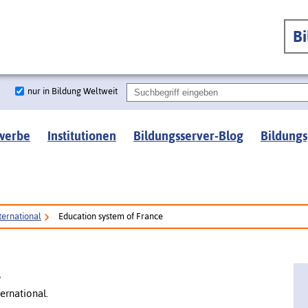
B
nur in Bildung Weltweit
werbe
Institutionen
Bildungsserver-Blog
Bildungs
ternational
Education system of France
l
ernational.