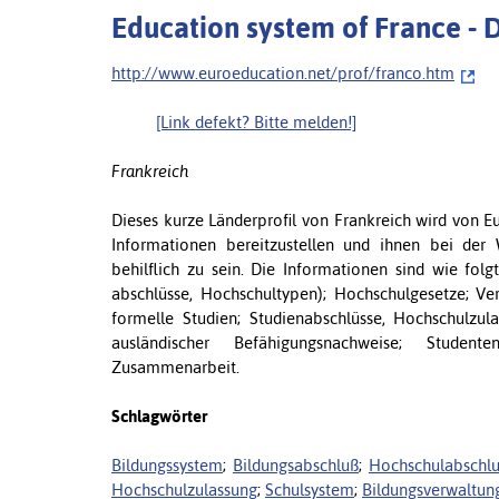
Education system of France - 
http://www.euroeducation.net/prof/franco.htm
[Link defekt? Bitte melden!]
Frankreich
Dieses kurze Länderprofil von Frankreich wird von 
Informationen bereitzustellen und ihnen bei de
behilflich zu sein. Die Informationen sind wie folg
abschlüsse, Hochschultypen); Hochschulgesetze; Ver
formelle Studien; Studienabschlüsse, Hochschulzula
ausländischer Befähigungsnachweise; Studente
Zusammenarbeit.
Schlagwörter
Bildungssystem
;
Bildungsabschluß
;
Hochschulabschl
Hochschulzulassung
;
Schulsystem
;
Bildungsverwaltun