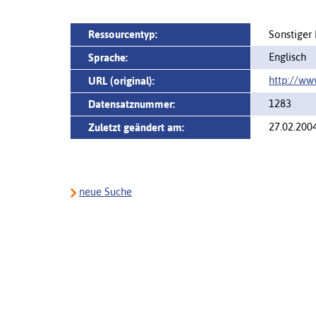
Ressourcentyp:
Sonstiger
Englisch
Sprache:
http://ww
URL (original):
1283
Datensatznummer:
27.02.200
Zuletzt geändert am:
neue Suche