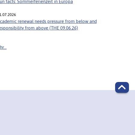
un facts: Sommerferienzeit in Europa
1.07.2026
cademic renewal needs pressure from below and
esponsibility from above (THE 09.06.26)
r...