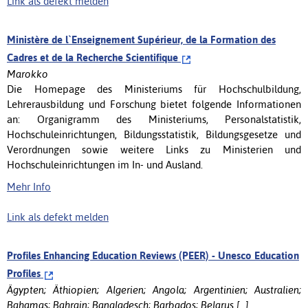
Link als defekt melden
Ministère de l`Enseignement Supérieur, de la Formation des
Cadres et de la Recherche Scientifique
Marokko
Die Homepage des Ministeriums für Hochschulbildung,
Lehrerausbildung und Forschung bietet folgende Informationen
an: Organigramm des Ministeriums, Personalstatistik,
Hochschuleinrichtungen, Bildungsstatistik, Bildungsgesetze und
Verordnungen sowie weitere Links zu Ministerien und
Hochschuleinrichtungen im In- und Ausland.
Mehr Info
Link als defekt melden
Profiles Enhancing Education Reviews (PEER) - Unesco Education
Profiles
Ägypten; Äthiopien; Algerien; Angola; Argentinien; Australien;
Bahamas; Bahrain; Bangladesch; Barbados; Belarus [...]