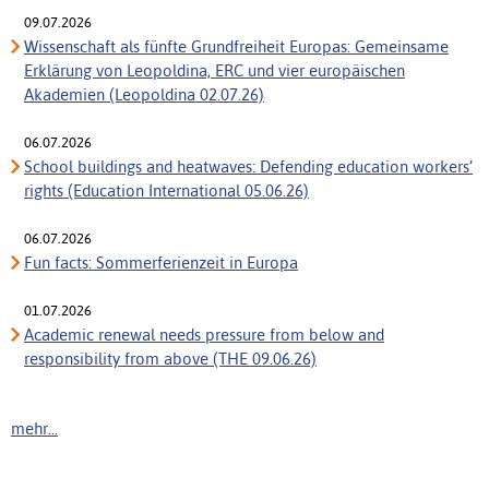
09.07.2026
Wissenschaft als fünfte Grundfreiheit Europas: Gemeinsame
Erklärung von Leopoldina, ERC und vier europäischen
Akademien (Leopoldina 02.07.26)
06.07.2026
School buildings and heatwaves: Defending education workers’
rights (Education International 05.06.26)
06.07.2026
Fun facts: Sommerferienzeit in Europa
01.07.2026
Academic renewal needs pressure from below and
responsibility from above (THE 09.06.26)
mehr...