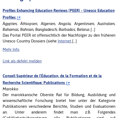
Profiles Enhancing Education Reviews (PEER) - Unesco Education
Profiles
Ägypten; Äthiopien; Algerien; Angola; Argentinien; Australien;
Bahamas; Bahrain; Bangladesch; Barbados; Belarus [...]
Das Portal PEER ist offensichtlich der Nachfolger zu den früheren
Unesco Country Dossiers (siehe
Internet
[...]
Mehr Info
Link als defekt melden
Conseil Supérieur de l'Éducation, de la Formation et de la
Recherche Scientifique: Publications
Marokko
Der marokkanische Oberste Rat für Bildung, Ausbildung und
wissenschaftliche Forschung bietet hier unter der Kategorie
Publikationen verschiedene Berichte, Studien und Evaluationen
an. Unter anderem findet man z.B. Folgendes
(Gefälligkeitsübersetzung, alle Publikationen sind auf