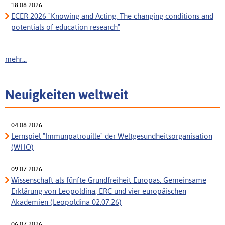
18.08.2026
ECER 2026 "Knowing and Acting: The changing conditions and
potentials of education research"
mehr...
Neuigkeiten weltweit
04.08.2026
Lernspiel "Immunpatrouille" der Weltgesundheitsorganisation
(WHO)
09.07.2026
Wissenschaft als fünfte Grundfreiheit Europas: Gemeinsame
Erklärung von Leopoldina, ERC und vier europäischen
Akademien (Leopoldina 02.07.26)
06.07.2026