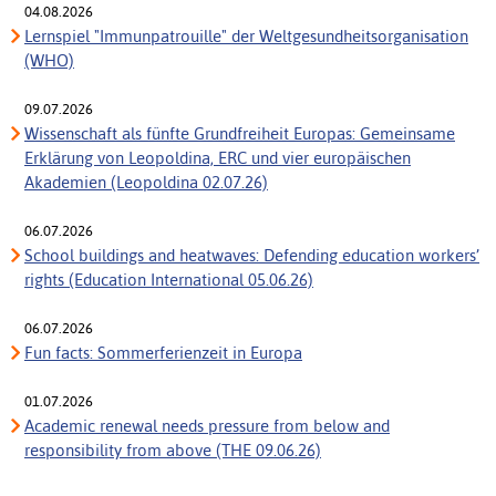
04.08.2026
Lernspiel "Immunpatrouille" der Weltgesundheitsorganisation
(WHO)
09.07.2026
Wissenschaft als fünfte Grundfreiheit Europas: Gemeinsame
Erklärung von Leopoldina, ERC und vier europäischen
Akademien (Leopoldina 02.07.26)
06.07.2026
School buildings and heatwaves: Defending education workers’
rights (Education International 05.06.26)
06.07.2026
Fun facts: Sommerferienzeit in Europa
01.07.2026
Academic renewal needs pressure from below and
responsibility from above (THE 09.06.26)