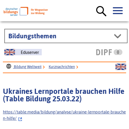
Bildungsthemen
Eduserver
Bildung Weltweit
Kurznachrichten
Ukraines Lernportale brauchen Hilfe (Table Bildung
25.03.22)
Ukraines Lernportale brauchen Hilfe
(Table Bildung 25.03.22)
https://table.media/bildung/analyse/ukraine-lernportale-brauche
n-hilfe/