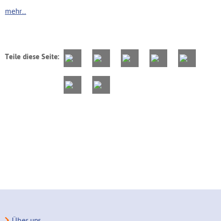
mehr...
Teile diese Seite:
Über uns