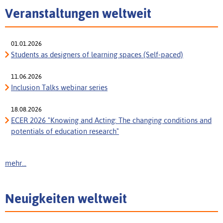
Veranstaltungen weltweit
01.01.2026
Students as designers of learning spaces (Self-paced)
11.06.2026
Inclusion Talks webinar series
18.08.2026
ECER 2026 "Knowing and Acting: The changing conditions and
potentials of education research"
mehr...
Neuigkeiten weltweit