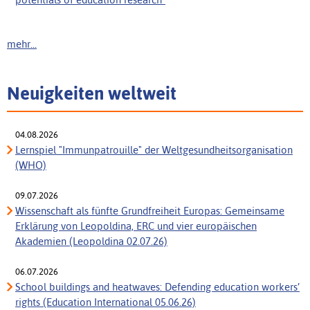
mehr...
Neuigkeiten weltweit
04.08.2026
Lernspiel "Immunpatrouille" der Weltgesundheitsorganisation
(WHO)
09.07.2026
Wissenschaft als fünfte Grundfreiheit Europas: Gemeinsame
Erklärung von Leopoldina, ERC und vier europäischen
Akademien (Leopoldina 02.07.26)
06.07.2026
School buildings and heatwaves: Defending education workers’
rights (Education International 05.06.26)