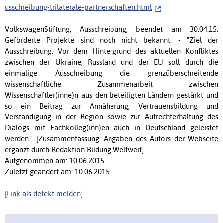
usschreibung-trilaterale-partnerschaften.html
VolkswagenStiftung, Ausschreibung, beendet am 30.04.15.
Geförderte Projekte sind noch nicht bekannt. - "Ziel der
Ausschreibung: Vor dem Hintergrund des aktuellen Konfliktes
zwischen der Ukraine, Russland und der EU soll durch die
einmalige Ausschreibung die grenzüberschreitende
wissenschaftliche Zusammenarbeit zwischen
Wissenschaftler(inne)n aus den beteiligten Ländern gestärkt und
so ein Beitrag zur Annäherung, Vertrauensbildung und
Verständigung in der Region sowie zur Aufrechterhaltung des
Dialogs mit Fachkolleg(inn)en auch in Deutschland geleistet
werden." [Zusammenfassung: Angaben des Autors der Webseite
ergänzt durch Redaktion Bildung Weltweit]
Aufgenommen am: 10.06.2015
Zuletzt geändert am: 10.06.2015
[Link als defekt melden]