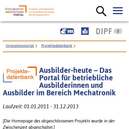
Innovationsportal
Projektedatenbank
Ausbilder-heute – Das Portal für betriebliche Ausbilderinnen und Ausbilder
im Bereich Mechatronik
Ausbilder-heute – Das
Portal für betriebliche
Ausbilderinnen und
Ausbilder im Bereich Mechatronik
Laufzeit: 01.01.2011 - 31.12.2013
[Die Homepage des abgeschlossenen Projekts wurde in der
Zwischenzeit abgeschaltet.]