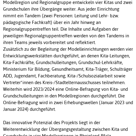
Modellregion und Regionalgruppe entwickeln vier Kitas und zwei
Grundschulen ihre Übergänge weiter. Aus jeder Einrichtung
nimmt ein Tandem (zwei Personen: Leitung und Lehr- bzw.
pädagogische Fachkraft) über ein Jahr hinweg an
Regionalgruppentreffen teil. Die Inhalte und Aufgaben der
jeweiligen Regionalgruppentreffen werden von den Tandems in
ihren Teams jeweils vorbereitet und reflektiert.
Zusätzlich zu der Begleitung der Modelleinrichtungen werden vier
Entwicklungswerkstätten durchgeführt, an denen Kita-Leitungen,
Kita-Fachkräfte, Grundschulleitungen, Grundschul-Lehrkräfte,
Ministerium für Bildung, Gesundheitsamt, Kita-Träger, Schulträger
ADD, Jugendamt, Fachberatung, Kita-/Schulsozialarbeit sowie
Vertreter*innen des Kreis-/Stadtelternausschusses teilnehmen.
Weiterhin wird 2023/2024 eine Online-Befragung von Kita- und
Grundschulleitungen in den Modellregionen durchgeführt. Die
Online-Befragung wird in zwei Erhebungswellen (Januar 2023 und
Januar 2024) durchgeführt.
Das innovative Potenzial des Projekts liegt in der
Weiterentwicklung der Übergangsgestaltung zwischen Kita und
Grundschule in vier Modellregionen in Rheinland-Pfalz.