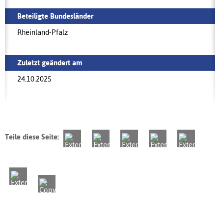
Beteiligte Bundesländer
Rheinland-Pfalz
Zuletzt geändert am
24.10.2025
Teile diese Seite: