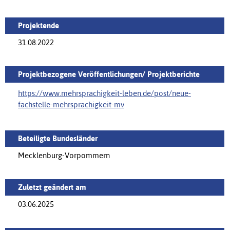
Projektende
31.08.2022
Projektbezogene Veröffentlichungen/ Projektberichte
https://www.mehrsprachigkeit-leben.de/post/‌neue-
fachstelle-mehrsprachigkeit-mv
Beteiligte Bundesländer
Mecklenburg-Vorpommern
Zuletzt geändert am
03.06.2025