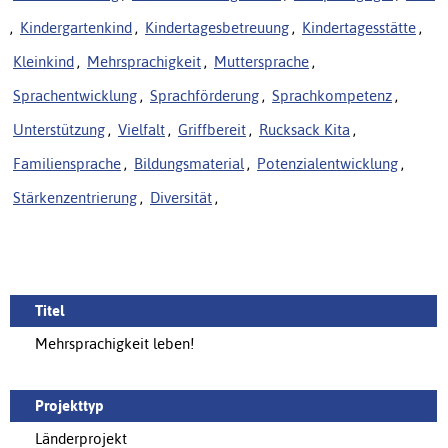
,
Kindergartenkind
,
Kindertagesbetreuung
,
Kindertagesstätte
,
Kleinkind
,
Mehrsprachigkeit
,
Muttersprache
,
Sprachentwicklung
,
Sprachförderung
,
Sprachkompetenz
,
Unterstützung
,
Vielfalt
,
Griffbereit
,
Rucksack Kita
,
Familiensprache
,
Bildungsmaterial
,
Potenzialentwicklung
,
Stärkenzentrierung
,
Diversität
,
Titel
Mehrsprachigkeit leben!
Projekttyp
Länderprojekt