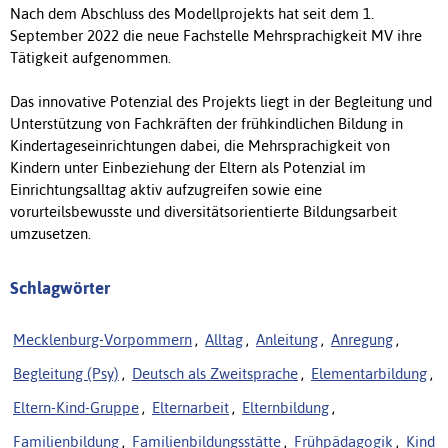
Nach dem Abschluss des Modellprojekts hat seit dem 1.
September 2022 die neue Fachstelle
Mehrsprachigkeit MV
ihre
Tätigkeit aufgenommen.
Das innovative Potenzial des Projekts liegt in der Begleitung und
Unterstützung von Fachkräften der frühkindlichen Bildung in
Kindertageseinrichtungen dabei, die Mehrsprachigkeit von
Kindern unter Einbeziehung der Eltern als Potenzial im
Einrichtungsalltag aktiv aufzugreifen sowie eine
vorurteilsbewusste und diversitätsorientierte Bildungsarbeit
umzusetzen.
Schlagwörter
Mecklenburg-Vorpommern
,
Alltag
,
Anleitung
,
Anregung
,
Begleitung (Psy)
,
Deutsch als Zweitsprache
,
Elementarbildung
,
Eltern-Kind-Gruppe
,
Elternarbeit
,
Elternbildung
,
Familienbildung
,
Familienbildungsstätte
,
Frühpädagogik
,
Kind