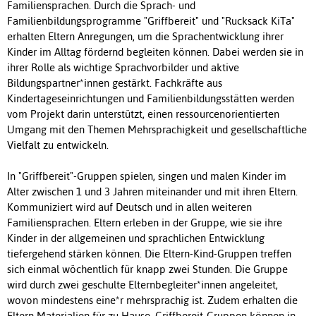
Familiensprachen. Durch die Sprach- und
Familienbildungsprogramme "Griffbereit" und "Rucksack KiTa"
erhalten Eltern Anregungen, um die Sprachentwicklung ihrer
Kinder im Alltag fördernd begleiten können. Dabei werden sie in
ihrer Rolle als wichtige Sprachvorbilder und aktive
Bildungspartner*innen gestärkt. Fachkräfte aus
Kindertageseinrichtungen und Familienbildungsstätten werden
vom Projekt darin unterstützt, einen ressourcenorientierten
Umgang mit den Themen Mehrsprachigkeit und gesellschaftliche
Vielfalt zu entwickeln.
In "Griffbereit"-Gruppen spielen, singen und malen Kinder im
Alter zwischen 1 und 3 Jahren miteinander und mit ihren Eltern.
Kommuniziert wird auf Deutsch und in allen weiteren
Familiensprachen. Eltern erleben in der Gruppe, wie sie ihre
Kinder in der allgemeinen und sprachlichen Entwicklung
tiefergehend stärken können. Die Eltern-Kind-Gruppen treffen
sich einmal wöchentlich für knapp zwei Stunden. Die Gruppe
wird durch zwei geschulte Elternbegleiter*innen angeleitet,
wovon mindestens eine*r mehrsprachig ist. Zudem erhalten die
Eltern Materialien für zu Hause. Griffbereit-Gruppen können in